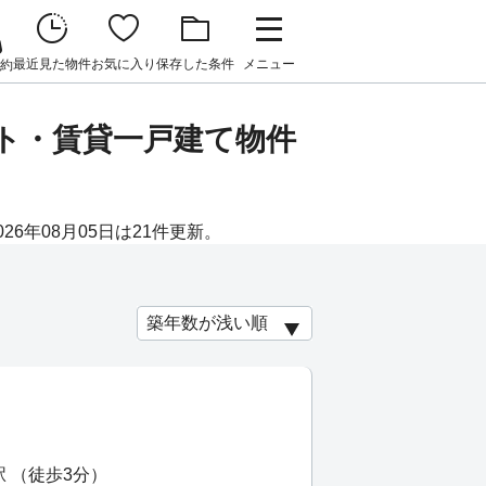
最近見た物件
お気に入り
保存した条件
メニュー
約
ート・賃貸一戸建て物件
6年08月05日は21件更新。
駅 （徒歩3分）