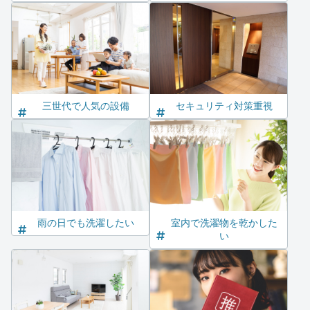
三世代で人気の設備
セキュリティ対策重視
雨の日でも洗濯したい
室内で洗濯物を乾かした
い