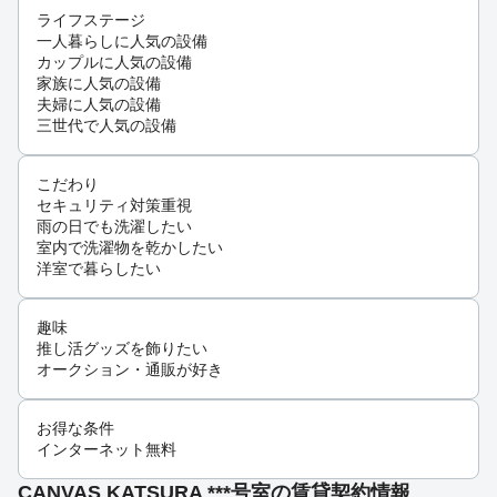
ライフステージ
一人暮らしに人気の設備
カップルに人気の設備
家族に人気の設備
夫婦に人気の設備
三世代で人気の設備
こだわり
セキュリティ対策重視
雨の日でも洗濯したい
室内で洗濯物を乾かしたい
洋室で暮らしたい
趣味
推し活グッズを飾りたい
オークション・通販が好き
お得な条件
インターネット無料
CANVAS KATSURA ***号室の賃貸契約情報