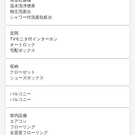
浴室乾燥機
温水洗浄便座
独立洗面台
シャワー付洗面化粧台
玄関
TVモニタ付インターホン
オートロック
宅配ボックス
収納
クローゼット
シューズボックス
バルコニー
バルコニー
室内設備
エアコン
フローリング
全居室フローリング