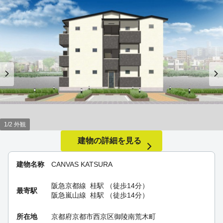
1/2 外観
建物の詳細を見る
建物名称
CANVAS KATSURA
阪急京都線
桂駅
（徒歩14分）
最寄駅
阪急嵐山線
桂駅
（徒歩14分）
所在地
京都府京都市西京区御陵南荒木町