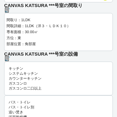
CANVAS KATSURA ***号室の間取り
間取り：1LDK
間取詳細：1LDK（洋３・ＬＤＫ１０）
専有面積：30.00㎡
方位：東
部屋位置：角部屋
CANVAS KATSURA ***号室の設備
キッチン
システムキッチン
カウンターキッチン
ガスコンロ
ガスコンロ二口以上
バス・トイレ
バス・トイレ別
追い焚き