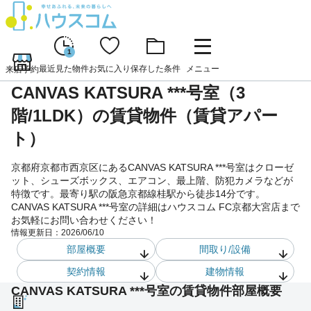
1
最近見た物件
お気に入り
保存した条件
メニュー
来店予約
CANVAS KATSURA ***号室（3
階/1LDK）の賃貸物件（賃貸アパー
ト）
京都府京都市西京区にあるCANVAS KATSURA ***号室はクローゼ
ット、シューズボックス、エアコン、最上階、防犯カメラなどが
特徴です。最寄り駅の阪急京都線桂駅から徒歩14分です。
CANVAS KATSURA ***号室の詳細はハウスコム FC京都大宮店まで
お気軽にお問い合わせください！
情報更新日：
2026/06/10
部屋概要
間取り/設備
契約情報
建物情報
CANVAS KATSURA ***号室の賃貸物件部屋概要