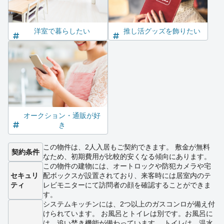
洋室で暮らしたい
推し活グッズを飾りたい
オークション・通販が好
き
この物件は、2人入居もご契約できます。 敷金が無料
契約条件
なため、初期費用が比較的安くなる傾向にあります。
この物件の建物には、オートロックや防犯カメラや宅
セキュリ
配ボックスが設置されており、来客時には居室内のテ
ティ
レビモニターにて訪問者の顔を確認することができま
す。
システムキッチンには、2つ以上のガスコンロが備え付
けられています。 お風呂とトイレは別です。お風呂に
は、追い焚き機能が備わっています。 トイレは、温水