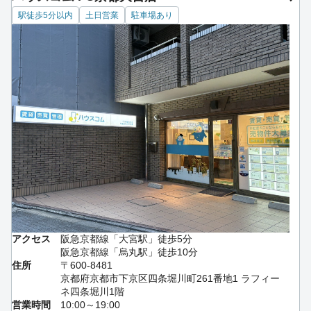
駅徒歩5分以内
土日営業
駐車場あり
アクセス
阪急京都線「大宮駅」徒歩5分
阪急京都線「烏丸駅」徒歩10分
住所
〒600-8481
京都府京都市下京区四条堀川町261番地1 ラフィー
ネ四条堀川1階
営業時間
10:00～19:00