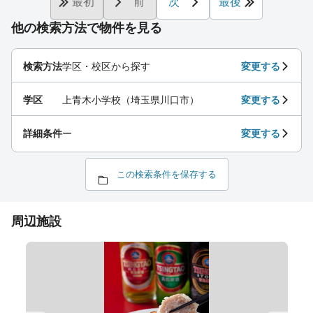
最初
前
次
最後
他の検索方法で物件を見る
検索方法
学区・校区から探す
変更する
学区
上青木小学校（埼玉県川口市）
変更する
詳細条件
ー
変更する
この検索条件を保存する
周辺施設