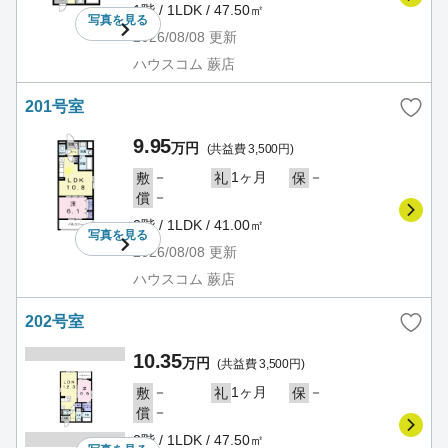
1階 / 1LDK / 47.50㎡
写真を
見る
2026/08/08
更新
ハウスコム 蕨店
201号室
9.95
万円
(共益費 3,500円)
－
1ヶ月
－
敷
礼
保
－
償
2階 / 1LDK / 41.00㎡
写真を
見る
2026/08/08
更新
ハウスコム 蕨店
202号室
10.35
万円
(共益費 3,500円)
－
1ヶ月
－
敷
礼
保
－
償
2階 / 1LDK / 47.50㎡