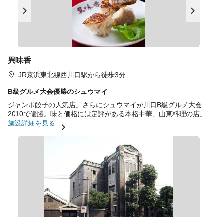
異味香
JR京浜東北線西川口駅から徒歩3分
B級グルメ大会優勝のシュウマイ
ジャンボ餃子の人気店。さらにシュウマイが川口B級グルメ大会
2010で優勝。味と価格には定評がある本格中華、山東料理の店。
施設詳細を見る