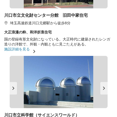
川口市立文化財センター分館 旧田中家住宅
埼玉高速鉄道川口元郷駅から徒歩8分
大正浪漫の粋、和洋折衷住宅
国の登録有形文化財になっている。大正時代に建築されたレンガ
造りの洋館で、外観・内観ともに見ごたえがある。
施設詳細を見る
川口市立科学館（サイエンスワールド）