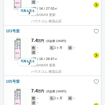
－
償
1階 / 1K / 27.02㎡
写真を
見る
2026/08/09
更新
ハウスコム 南流山店
103号室
7.4
万円
(共益費 2,900円)
－
1ヶ月
－
敷
礼
保
－
償
1階 / 1K / 28.87㎡
写真を
見る
2026/08/09
更新
ハウスコム 南流山店
105号室
7.4
万円
(共益費 2,900円)
－
1ヶ月
－
敷
礼
保
－
償