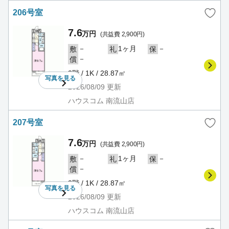
206号室
7.6
万円
(共益費 2,900円)
－
1ヶ月
－
敷
礼
保
－
償
2階 / 1K / 28.87㎡
写真を
見る
2026/08/09
更新
ハウスコム 南流山店
207号室
7.6
万円
(共益費 2,900円)
－
1ヶ月
－
敷
礼
保
－
償
2階 / 1K / 28.87㎡
写真を
見る
2026/08/09
更新
ハウスコム 南流山店