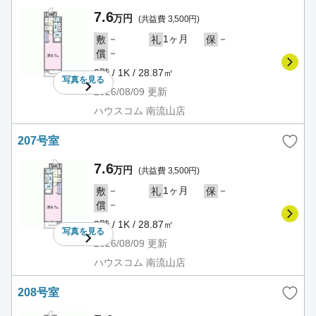
7.6
万円
(共益費 3,500円)
－
1ヶ月
－
敷
礼
保
－
償
2階 / 1K / 28.87㎡
写真を
見る
2026/08/09
更新
ハウスコム 南流山店
207号室
7.6
万円
(共益費 3,500円)
－
1ヶ月
－
敷
礼
保
－
償
2階 / 1K / 28.87㎡
写真を
見る
2026/08/09
更新
ハウスコム 南流山店
208号室