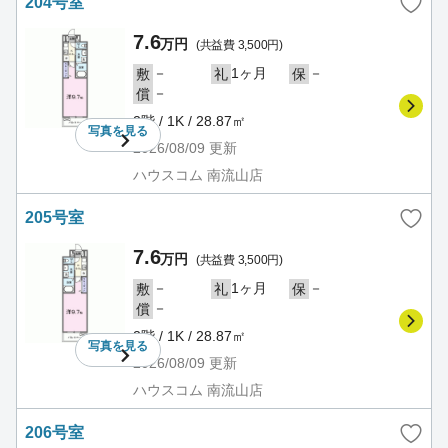
204号室
7.6
万円
(共益費 3,500円)
－
1ヶ月
－
敷
礼
保
－
償
2階 / 1K / 28.87㎡
写真を
見る
2026/08/09
更新
ハウスコム 南流山店
205号室
7.6
万円
(共益費 3,500円)
－
1ヶ月
－
敷
礼
保
－
償
2階 / 1K / 28.87㎡
写真を
見る
2026/08/09
更新
ハウスコム 南流山店
206号室