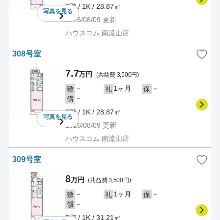
3階 / 1K / 28.87㎡
写真を
見る
2026/08/09
更新
ハウスコム 南流山店
308号室
7.7
万円
(共益費 3,500円)
－
1ヶ月
－
敷
礼
保
－
償
3階 / 1K / 28.87㎡
写真を
見る
2026/08/09
更新
ハウスコム 南流山店
309号室
8
万円
(共益費 3,500円)
－
1ヶ月
－
敷
礼
保
－
償
3階 / 1K / 31.21㎡