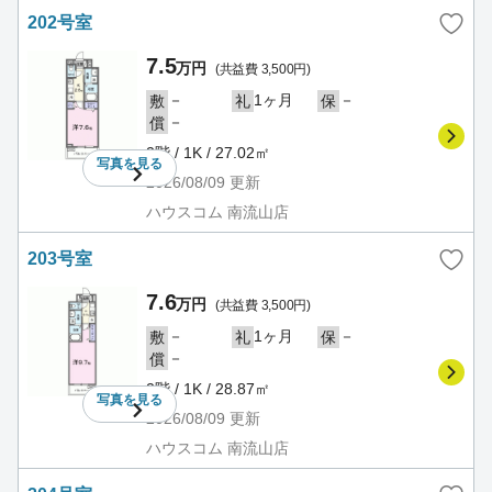
202号室
7.5
万円
(共益費 3,500円)
－
1ヶ月
－
敷
礼
保
－
償
2階 / 1K / 27.02㎡
写真を
見る
2026/08/09
更新
ハウスコム 南流山店
203号室
7.6
万円
(共益費 3,500円)
－
1ヶ月
－
敷
礼
保
－
償
2階 / 1K / 28.87㎡
写真を
見る
2026/08/09
更新
ハウスコム 南流山店