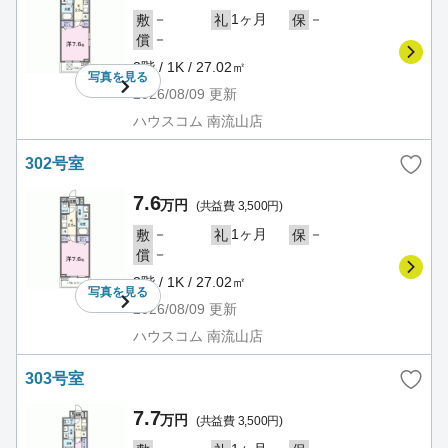
－
1ヶ月
－
敷
礼
保
－
償
3階 / 1K / 27.02㎡
写真を
見る
2026/08/09
更新
ハウスコム 南流山店
302号室
7.6
万円
(共益費 3,500円)
－
1ヶ月
－
敷
礼
保
－
償
3階 / 1K / 27.02㎡
写真を
見る
2026/08/09
更新
ハウスコム 南流山店
303号室
7.7
万円
(共益費 3,500円)