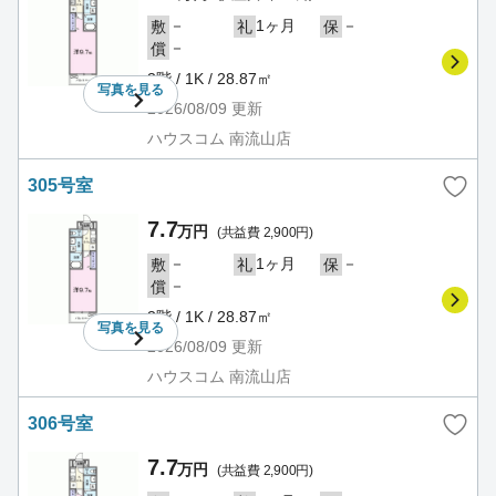
－
1ヶ月
－
敷
礼
保
－
償
3階 / 1K / 28.87㎡
写真を
見る
2026/08/09
更新
ハウスコム 南流山店
305号室
7.7
万円
(共益費 2,900円)
－
1ヶ月
－
敷
礼
保
－
償
3階 / 1K / 28.87㎡
写真を
見る
2026/08/09
更新
ハウスコム 南流山店
306号室
7.7
万円
(共益費 2,900円)