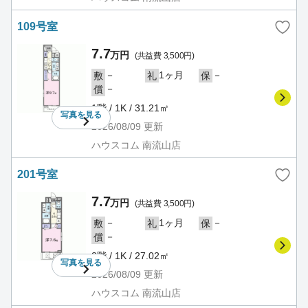
109号室
7.7
万円
(共益費 3,500円)
－
1ヶ月
－
敷
礼
保
－
償
1階 / 1K / 31.21㎡
写真を
見る
2026/08/09
更新
ハウスコム 南流山店
201号室
7.7
万円
(共益費 3,500円)
－
1ヶ月
－
敷
礼
保
－
償
2階 / 1K / 27.02㎡
写真を
見る
2026/08/09
更新
ハウスコム 南流山店