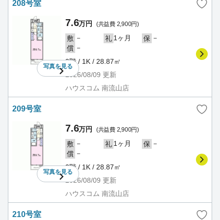
208号室
7.6
万円
(共益費 2,900円)
－
1ヶ月
－
敷
礼
保
－
償
2階 / 1K / 28.87㎡
写真を
見る
2026/08/09
更新
ハウスコム 南流山店
209号室
7.6
万円
(共益費 2,900円)
－
1ヶ月
－
敷
礼
保
－
償
2階 / 1K / 28.87㎡
写真を
見る
2026/08/09
更新
ハウスコム 南流山店
210号室