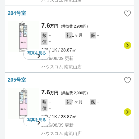
204号室
7.6
万円
(共益費 2,900円)
－
1ヶ月
－
敷
礼
保
－
償
2階 / 1K / 28.87㎡
写真を
見る
2026/08/09
更新
ハウスコム 南流山店
205号室
7.6
万円
(共益費 2,900円)
－
1ヶ月
－
敷
礼
保
－
償
2階 / 1K / 28.87㎡
写真を
見る
2026/08/09
更新
ハウスコム 南流山店