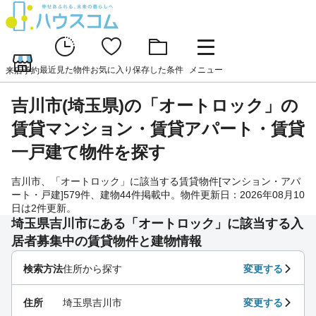
最近見た物件
お気に入り
保存した条件
メニュー
来店予約
吉川市(埼玉県)の「オートロック」の
賃貸マンション・賃貸アパート・賃貸
一戸建て物件を探す
吉川市、「オートロック」に該当する賃貸物件[マンション・アパ
ート・戸建]579件、建物44件掲載中。物件更新日：2026年08月10
日は2件更新。
埼玉県吉川市にある「オートロック」に該当する入
居者募集中の賃貸物件と建物情報
検索方法
住所から探す
変更する
住所
埼玉県吉川市
変更する