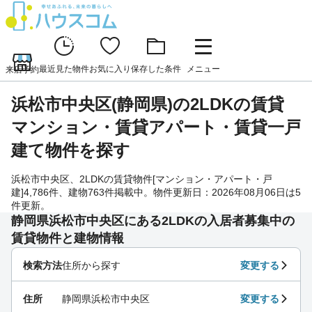
最近見た物件
お気に入り
保存した条件
メニュー
来店予約
浜松市中央区(静岡県)の2LDKの賃貸
マンション・賃貸アパート・賃貸一戸
建て物件を探す
浜松市中央区、2LDKの賃貸物件[マンション・アパート・戸
建]4,786件、建物763件掲載中。物件更新日：2026年08月06日は5
件更新。
静岡県浜松市中央区にある2LDKの入居者募集中の
賃貸物件と建物情報
検索方法
住所から探す
変更する
住所
静岡県浜松市中央区
変更する