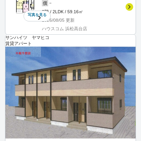
－
償
2階 / 2LDK / 59.16㎡
写真を
見る
2026/08/05
更新
ハウスコム 浜松高台店
サンハイツ ヤマヒコ
賃貸アパート