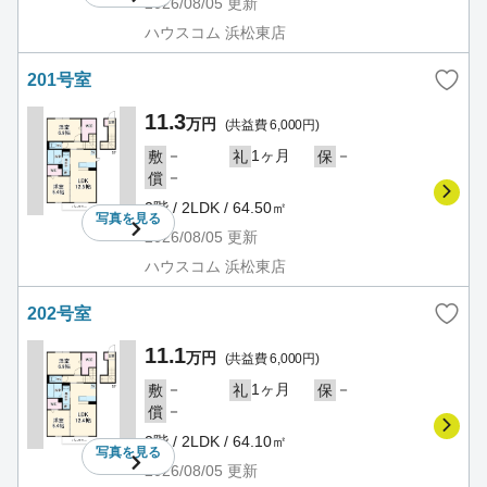
2026/08/05
更新
ハウスコム 浜松東店
201号室
11.3
万円
(共益費 6,000円)
－
1ヶ月
－
敷
礼
保
－
償
2階 / 2LDK / 64.50㎡
写真を
見る
2026/08/05
更新
ハウスコム 浜松東店
202号室
11.1
万円
(共益費 6,000円)
－
1ヶ月
－
敷
礼
保
－
償
2階 / 2LDK / 64.10㎡
写真を
見る
2026/08/05
更新