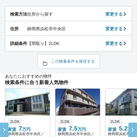
検索方法
住所から探す
変更する
住所
静岡県浜松市中央区
変更する
詳細条件
【間取り】2LDK
変更する
この検索条件を保存する
あなたにおすすめの物件
検索条件に合う新着人気物件
2LDK
2LDK
2LDK
7
7.5
5.2
家賃
万円
家賃
万円
家賃
万円
静岡県浜松市中央区／
静岡県浜松市中央区／
静岡県浜松市中