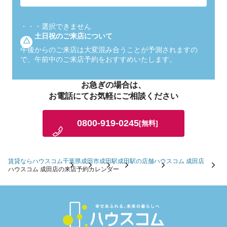
・・・
選択できません
土日祝のご来店について
午後からのご来店は大変混み合うことが予測されますの
で、午前中のご来店予約をおすすめいたします。
お急ぎの場合は、
お電話にてお気軽にご相談ください
0800-919-0245
[無料]
賃貸ならハウスコム
千葉県
成田市
成田駅
成田駅の店舗
ハウスコム 成田店
ハウスコム 成田店の来店予約カレンダー