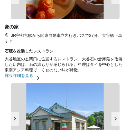
象の家
JR宇都宮駅から関東自動車立岩行きバスで27分、大谷橋下車
すぐ
石蔵を改装したレストラン
大谷地区の玄関口に位置するレストラン。大谷石の倉庫蔵を改装
した店内は、石の温もりが感じられる。料理はタイを中心とした
東南アジア料理で、くせのない味が特徴。
施設詳細を見る