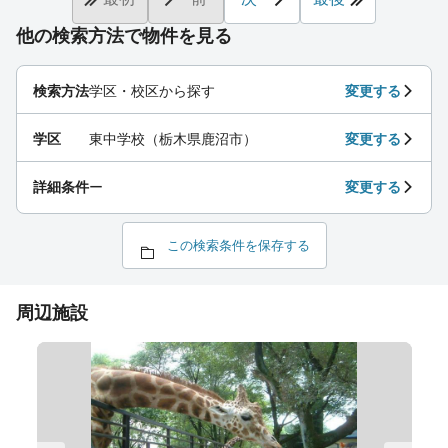
他の検索方法で物件を見る
検索方法
学区・校区から探す
変更する
学区
東中学校（栃木県鹿沼市）
変更する
詳細条件
ー
変更する
この検索条件を保存する
周辺施設