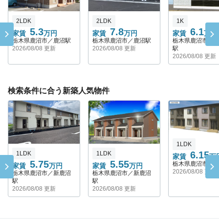
1K
2LDK
2LDK
6.1
5.3
7.8
家賃
万円
家賃
万円
家賃
万円
栃木県鹿沼市／
栃木県鹿沼市／鹿沼駅
栃木県鹿沼市／鹿沼駅
駅
2026/08/08 更新
2026/08/08 更新
2026/08/08 更新
検索条件に合う新築人気物件
1LDK
6.15
1LDK
1LDK
家賃
万
5.75
5.55
栃木県鹿沼市／
家賃
万円
家賃
万円
2026/08/08 更新
栃木県鹿沼市／新鹿沼
栃木県鹿沼市／新鹿沼
駅
駅
2026/08/08 更新
2026/08/08 更新