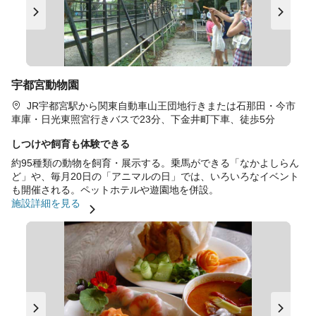
宇都宮動物園
JR宇都宮駅から関東自動車山王団地行きまたは石那田・今市
車庫・日光東照宮行きバスで23分、下金井町下車、徒歩5分
しつけや飼育も体験できる
約95種類の動物を飼育・展示する。乗馬ができる「なかよしらん
ど」や、毎月20日の「アニマルの日」では、いろいろなイベント
も開催される。ペットホテルや遊園地を併設。
施設詳細を見る