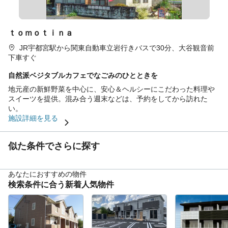
ｔｏｍｏｔｉｎａ
JR宇都宮駅から関東自動車立岩行きバスで30分、大谷観音前
下車すぐ
自然派ベジタブルカフェでなごみのひとときを
地元産の新鮮野菜を中心に、安心＆ヘルシーにこだわった料理や
スイーツを提供。混み合う週末などは、予約をしてから訪れた
い。
施設詳細を見る
似た条件でさらに探す
あなたにおすすめの物件
検索条件に合う新着人気物件