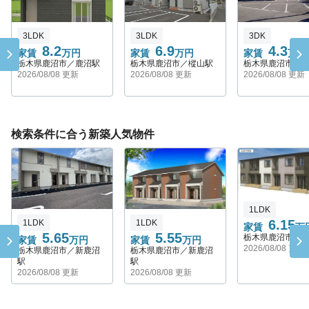
3LDK
3LDK
3DK
8.2
6.9
4.3
家賃
万円
家賃
万円
家賃
万円
栃木県鹿沼市／鹿沼駅
栃木県鹿沼市／樅山駅
栃木県鹿沼市／
2026/08/08 更新
2026/08/08 更新
2026/08/08 更新
検索条件に合う新築人気物件
1LDK
6.15
1LDK
1LDK
家賃
万
5.65
5.55
栃木県鹿沼市／
家賃
万円
家賃
万円
2026/08/08 更新
栃木県鹿沼市／新鹿沼
栃木県鹿沼市／新鹿沼
駅
駅
2026/08/08 更新
2026/08/08 更新