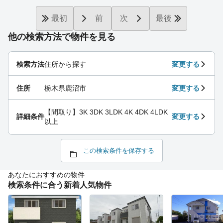
最初
前
次
最後
他の検索方法で物件を見る
検索方法
住所から探す
変更する
住所
栃木県鹿沼市
変更する
【間取り】3K 3DK 3LDK 4K 4DK 4LDK
詳細条件
変更する
以上
この検索条件を保存する
あなたにおすすめの物件
検索条件に合う新着人気物件