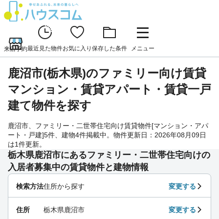
最近見た物件
お気に入り
保存した条件
メニュー
来店予約
鹿沼市(栃木県)のファミリー向け賃貸
マンション・賃貸アパート・賃貸一戸
建て物件を探す
鹿沼市、ファミリー・二世帯住宅向け賃貸物件[マンション・アパ
ート・戸建]5件、建物4件掲載中。物件更新日：2026年08月09日
は1件更新。
栃木県鹿沼市にあるファミリー・二世帯住宅向けの
入居者募集中の賃貸物件と建物情報
検索方法
住所から探す
変更する
住所
栃木県鹿沼市
変更する