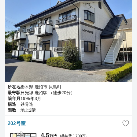
所在地
栃木県 鹿沼市 貝島町
最寄駅
日光線 鹿沼駅 （徒歩20分）
築年月
1995年3月
構造
鉄骨造
階数
地上2階
202号室
4.5
万円
(共益費 1,700円)