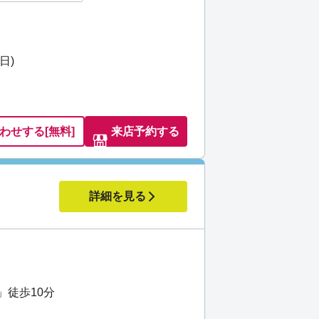
日)
わせ
する
[無料]
来店予約する
詳細を見る
」徒歩10分