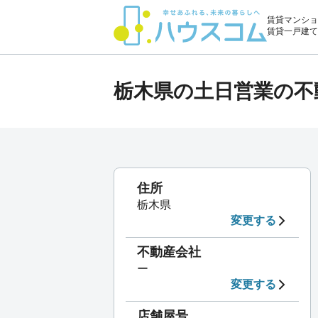
賃貸マンショ
賃貸一戸建て
栃木県の土日営業の不
住所
栃木県
変更する
不動産会社
ー
変更する
店舗屋号