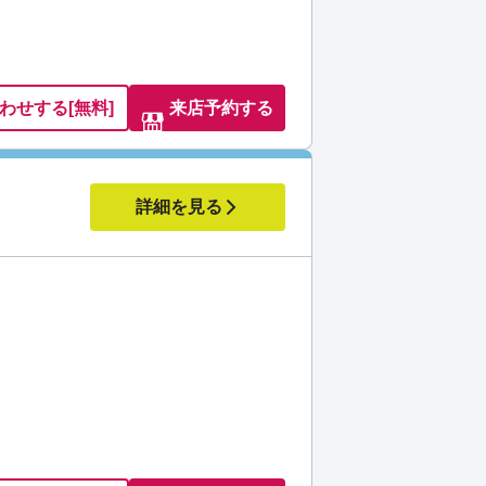
わせ
する
[無料]
来店予約する
詳細を見る