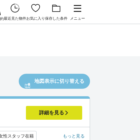
最近見た物件
お気に入り
保存した条件
メニュー
約
地図表示に切り替える
詳細を見る
女性スタッフ在籍
もっと見る