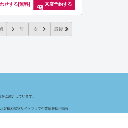
わせ
する
[無料]
来店予約する
初
前
次
最後
報をご紹介しています。
お客様相談室
サイトマップ
企業情報
採用情報