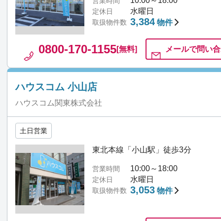
10:00～18:00
営業時間
水曜日
定休日
3,384
取扱物件数
物件
0800-170-1155
[無料]
メールで
問い合
ハウスコム 小山店
ハウスコム関東株式会社
土日営業
東北本線「小山駅」徒歩3分
10:00～18:00
営業時間
水曜日
定休日
3,053
取扱物件数
物件