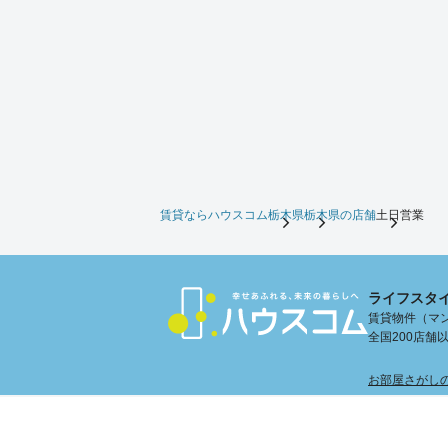
賃貸ならハウスコム
栃木県
栃木県の店舗
土日営業
ライフスタ
賃貸物件（マン
全国200店
お部屋さがし