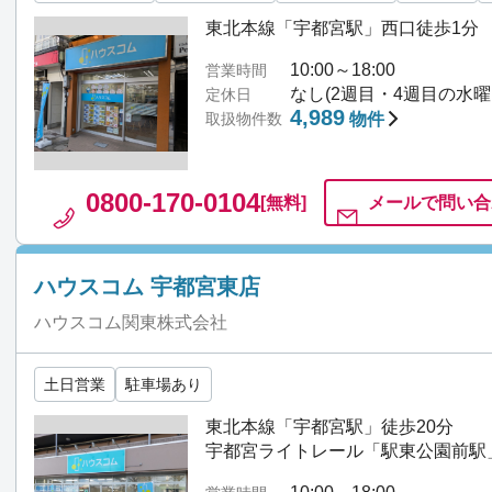
東北本線「宇都宮駅」西口徒歩1分
10:00～18:00
営業時間
なし(2週目・4週目の水曜
定休日
4,989
取扱物件数
物件
0800-170-0104
[無料]
メールで
問い合
ハウスコム 宇都宮東店
ハウスコム関東株式会社
土日営業
駐車場あり
東北本線「宇都宮駅」徒歩20分
宇都宮ライトレール「駅東公園前駅