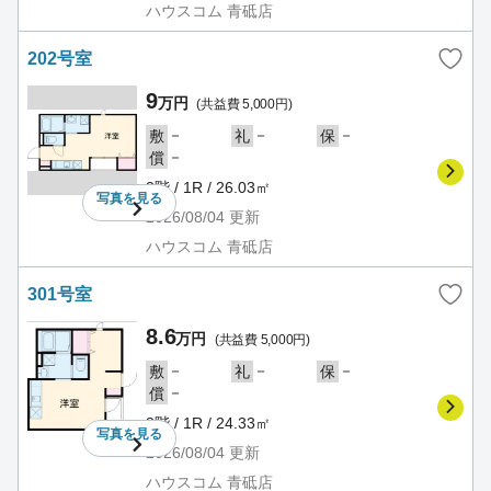
ハウスコム 青砥店
202号室
9
万円
(共益費 5,000円)
－
－
－
敷
礼
保
－
償
2階 / 1R / 26.03㎡
写真を
見る
2026/08/04
更新
ハウスコム 青砥店
301号室
8.6
万円
(共益費 5,000円)
－
－
－
敷
礼
保
－
償
3階 / 1R / 24.33㎡
写真を
見る
2026/08/04
更新
ハウスコム 青砥店