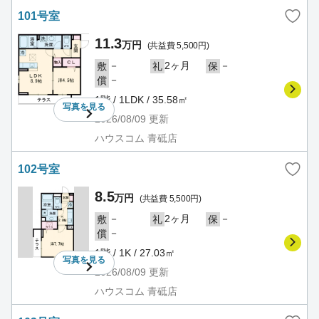
101号室
11.3
万円
(共益費 5,500円)
－
2ヶ月
－
敷
礼
保
－
償
1階 / 1LDK / 35.58㎡
写真を
見る
2026/08/09
更新
ハウスコム 青砥店
102号室
8.5
万円
(共益費 5,500円)
－
2ヶ月
－
敷
礼
保
－
償
1階 / 1K / 27.03㎡
写真を
見る
2026/08/09
更新
ハウスコム 青砥店