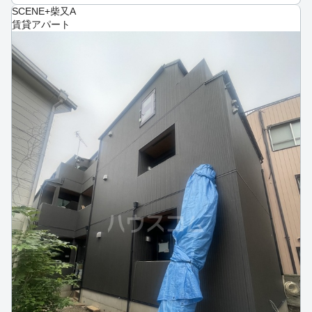
SCENE+柴又A
賃貸アパート