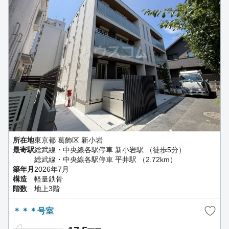
所在地
東京都 葛飾区 新小岩
最寄駅
総武線・中央線各駅停車 新小岩駅 （徒歩5分）
総武線・中央線各駅停車 平井駅 （2.72km）
築年月
2026年7月
構造
軽量鉄骨
階数
地上3階
＊＊＊号室