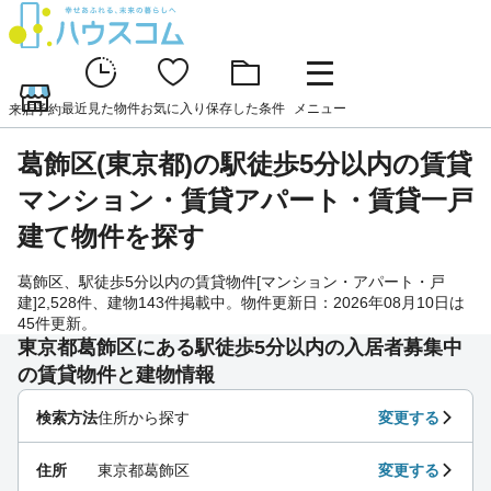
最近見た物件
お気に入り
保存した条件
メニュー
来店予約
葛飾区(東京都)の駅徒歩5分以内の賃貸
マンション・賃貸アパート・賃貸一戸
建て物件を探す
葛飾区、駅徒歩5分以内の賃貸物件[マンション・アパート・戸
建]2,528件、建物143件掲載中。物件更新日：2026年08月10日は
45件更新。
東京都葛飾区にある駅徒歩5分以内の入居者募集中
の賃貸物件と建物情報
検索方法
住所から探す
変更する
住所
東京都葛飾区
変更する