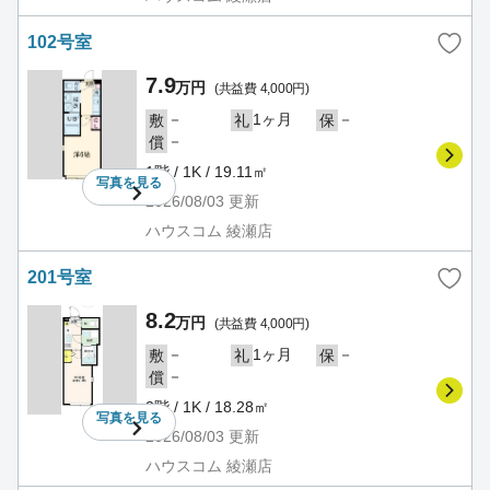
102号室
7.9
万円
(共益費 4,000円)
－
1ヶ月
－
敷
礼
保
－
償
1階 / 1K / 19.11㎡
写真を
見る
2026/08/03
更新
ハウスコム 綾瀬店
201号室
8.2
万円
(共益費 4,000円)
－
1ヶ月
－
敷
礼
保
－
償
2階 / 1K / 18.28㎡
写真を
見る
2026/08/03
更新
ハウスコム 綾瀬店