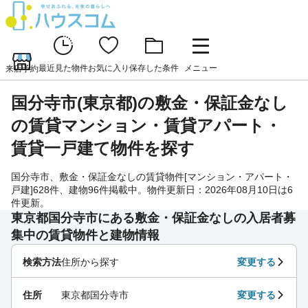
最近見た物件
お気に入り
保存した条件
メニュー
来店予約
国分寺市(東京都)の敷金・保証金なし
の賃貸マンション・賃貸アパート・
賃貸一戸建て物件を探す
国分寺市、敷金・保証金なしの賃貸物件[マンション・アパート・
戸建]628件、建物96件掲載中。物件更新日：2026年08月10日は6
件更新。
東京都国分寺市にある敷金・保証金なしの入居者募
集中の賃貸物件と建物情報
検索方法
住所から探す
変更する
住所
東京都国分寺市
変更する