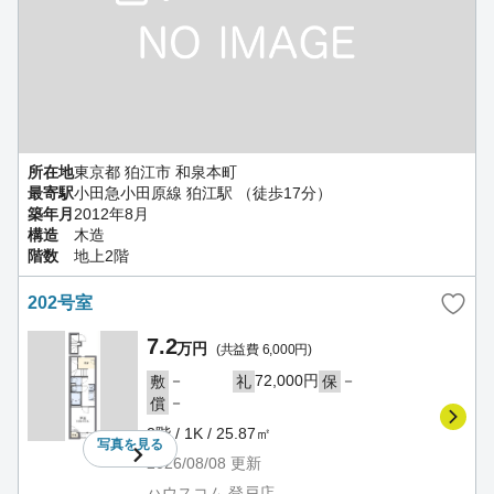
所在地
東京都 狛江市 和泉本町
最寄駅
小田急小田原線 狛江駅 （徒歩17分）
築年月
2012年8月
構造
木造
階数
地上2階
202号室
7.2
万円
(共益費 6,000円)
－
72,000円
－
敷
礼
保
－
償
2階 / 1K / 25.87㎡
写真を
見る
2026/08/08
更新
ハウスコム 登戸店