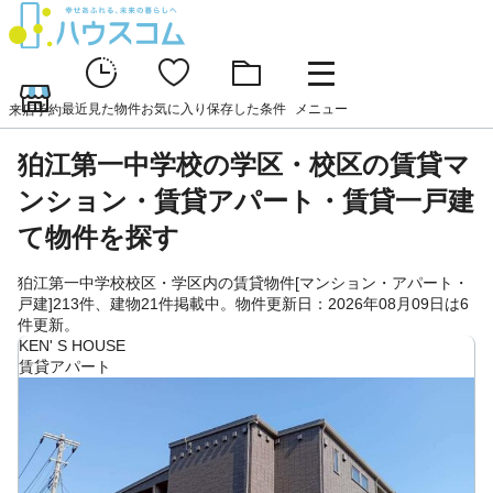
最近見た物件
お気に入り
保存した条件
メニュー
来店予約
狛江第一中学校の学区・校区の賃貸マ
ンション・賃貸アパート・賃貸一戸建
て物件を探す
狛江第一中学校校区・学区内の賃貸物件[マンション・アパート・
戸建]213件、建物21件掲載中。物件更新日：2026年08月09日は6
件更新。
KEN' S HOUSE
賃貸アパート