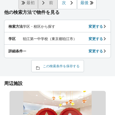
最初
前
次
最後
他の検索方法で物件を見る
検索方法
学区・校区から探す
変更する
学区
狛江第一中学校（東京都狛江市）
変更する
詳細条件
ー
変更する
この検索条件を保存する
周辺施設