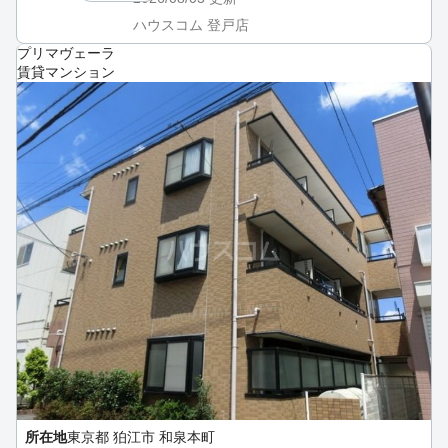
ハウスコム 登戸店
プリマヴェーラ
賃貸マンション
所在地
東京都 狛江市 和泉本町