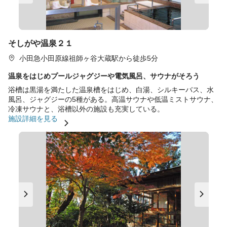
そしがや温泉２１
小田急小田原線祖師ヶ谷大蔵駅から徒歩5分
温泉をはじめプールジャグジーや電気風呂、サウナがそろう
浴槽は黒湯を満たした温泉槽をはじめ、白湯、シルキーバス、水
風呂、ジャグジーの5種がある。高温サウナや低温ミストサウナ、
冷凍サウナと、浴槽以外の施設も充実している。
施設詳細を見る