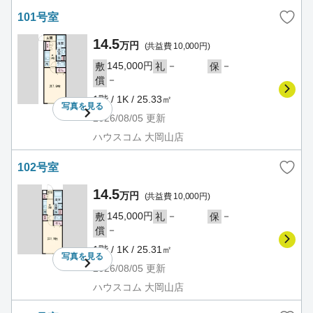
101号室
14.5
万円
(共益費 10,000円)
145,000円
－
－
敷
礼
保
－
償
1階 / 1K / 25.33㎡
写真を
見る
2026/08/05
更新
ハウスコム 大岡山店
102号室
14.5
万円
(共益費 10,000円)
145,000円
－
－
敷
礼
保
－
償
1階 / 1K / 25.31㎡
写真を
見る
2026/08/05
更新
ハウスコム 大岡山店