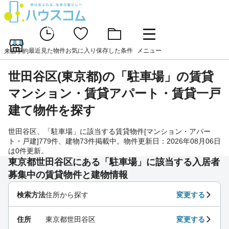
最近見た物件
お気に入り
保存した条件
メニュー
来店予約
世田谷区(東京都)の「駐車場」の賃貸
マンション・賃貸アパート・賃貸一戸
建て物件を探す
世田谷区、「駐車場」に該当する賃貸物件[マンション・アパー
ト・戸建]779件、建物73件掲載中。物件更新日：2026年08月06日
は0件更新。
東京都世田谷区にある「駐車場」に該当する入居者
募集中の賃貸物件と建物情報
検索方法
住所から探す
変更する
住所
東京都世田谷区
変更する