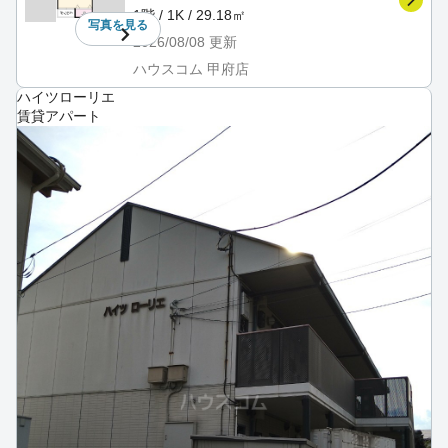
1階 / 1K / 29.18㎡
写真を
見る
2026/08/08
更新
ハウスコム 甲府店
ハイツローリエ
賃貸アパート