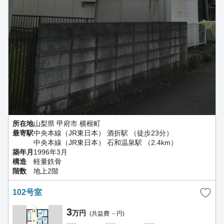
所在地
山梨県 甲府市 横根町
最寄駅
中央本線（JR東日本） 酒折駅 （徒歩23分）
中央本線（JR東日本） 石和温泉駅 （2.4km）
築年月
1996年3月
構造
軽量鉄骨
階数
地上2階
102号室
3
万円
(共益費 －円)