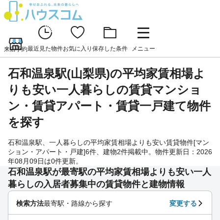
最近見た物件
お気に入り
保存した条件
メニュー
来店予約
石和温泉駅(山梨県)の平均家賃相場よ
りも安い一人暮らしの賃貸マンショ
ン・賃貸アパート・賃貸一戸建て物件
を探す
石和温泉駅、一人暮らしの平均家賃相場よりも安い賃貸物件[マン
ション・アパート・戸建]6件、建物2件掲載中。物件更新日：2026
年08月09日は0件更新。
石和温泉駅が最寄駅の平均家賃相場よりも安い一人
暮らしの入居者募集中の賃貸物件と建物情報
検索方法
最寄駅・路線から探す
変更する