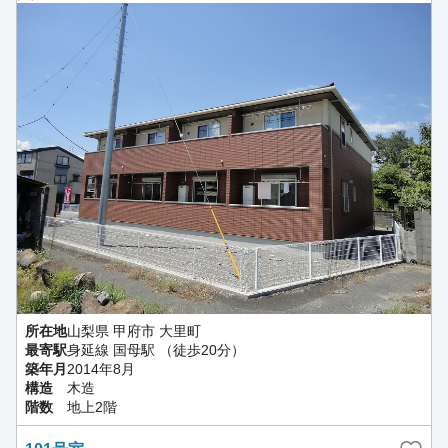
所在地
山梨県 甲府市 大里町
最寄駅
身延線 国母駅 （徒歩20分）
築年月
2014年8月
構造
木造
階数
地上2階