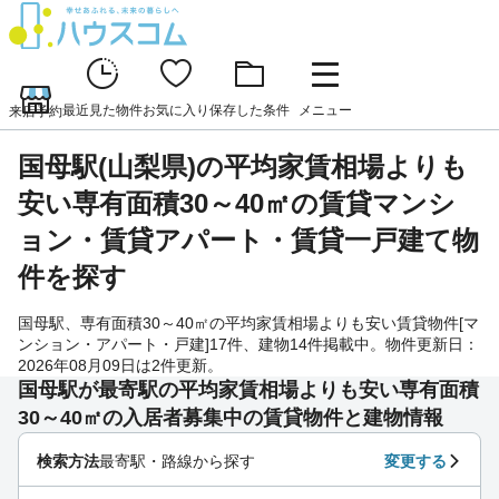
最近見た物件
お気に入り
保存した条件
メニュー
来店予約
国母駅(山梨県)の平均家賃相場よりも
安い専有面積30～40㎡の賃貸マンシ
ョン・賃貸アパート・賃貸一戸建て物
件を探す
国母駅、専有面積30～40㎡の平均家賃相場よりも安い賃貸物件[マ
ンション・アパート・戸建]17件、建物14件掲載中。物件更新日：
2026年08月09日は2件更新。
国母駅が最寄駅の平均家賃相場よりも安い専有面積
30～40㎡の入居者募集中の賃貸物件と建物情報
検索方法
最寄駅・路線から探す
変更する