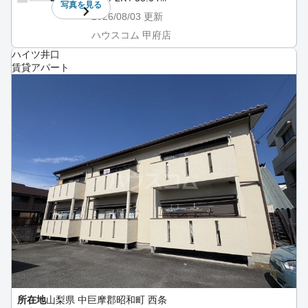
写真を
見る
2026/08/03
更新
ハウスコム 甲府店
ハイツ井口
賃貸アパート
所在地
山梨県 中巨摩郡昭和町 西条