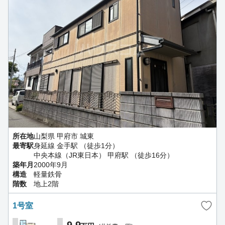
所在地
山梨県 甲府市 城東
最寄駅
身延線 金手駅 （徒歩1分）
中央本線（JR東日本） 甲府駅 （徒歩16分）
築年月
2000年9月
構造
軽量鉄骨
階数
地上2階
1号室