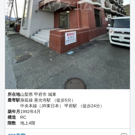
所在地
山梨県 甲府市 城東
最寄駅
身延線 善光寺駅 （徒歩5分）
中央本線（JR東日本） 甲府駅 （徒歩24分）
築年月
1992年4月
構造
RC
階数
地上4階