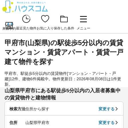
最近見た物件
お気に入り
保存した条件
メニュー
来店予約
甲府市(山梨県)の駅徒歩5分以内の賃貸
マンション・賃貸アパート・賃貸一戸
建て物件を探す
甲府市、駅徒歩5分以内の賃貸物件[マンション・アパート・戸
建]12件、建物6件掲載中。物件更新日：2026年08月08日は1件更
新。
山梨県甲府市にある駅徒歩5分以内の入居者募集中
の賃貸物件と建物情報
検索方法
住所から探す
変更する
住所
山梨県甲府市
変更する