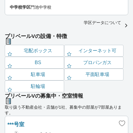
中学校学区
門池中学校
学区データについて
プリベールVの設備・特徴
宅配ボックス
インターネット可
BS
プロパンガス
駐車場
平面駐車場
駐輪場
プリベールVの募集中・空室情報
取り扱う不動産会社・店舗が1社、募集中の部屋が7部屋ありま
す。
***号室