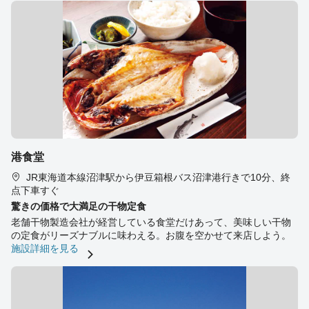
港食堂
JR東海道本線沼津駅から伊豆箱根バス沼津港行きで10分、終
点下車すぐ
驚きの価格で大満足の干物定食
老舗干物製造会社が経営している食堂だけあって、美味しい干物
の定食がリーズナブルに味わえる。お腹を空かせて来店しよう。
施設詳細を見る