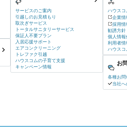
サービスのご案内
ハウスコ
引越しのお見積もり
企業情
取次ぎサービス
採用情
トータルサニタリーサービス
勧誘方針
保証人不要プラン
個人情報
入居応援サポート
利用者情
エアコンクリーニング
ハウスコ
トレファク引越
ハウスコムの子育て支援
お
キャンペーン情報
各種お問
当社へ