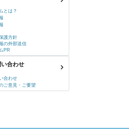
ムとは？
報
報
保護方針
報の外部送信
ムPR
問い合わせ
い合わせ
のご意見・ご要望