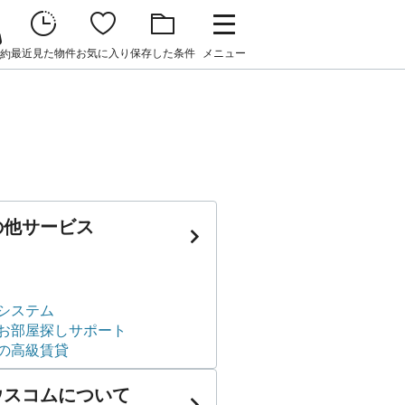
最近見た物件
お気に入り
保存した条件
メニュー
約
の他サービス
システム
お部屋探しサポート
の高級賃貸
ウスコムについて