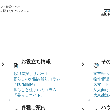
ン・賃貸アパート・
を
探すならハウスコム
来店予
お役立ち情報
そ
お部屋探しサポート
家主様へ
暮らしのお悩み解決コラム
物件管理
「kurashify」
スマート
暮らしと住まいのコラム
法人向け
「暮らしエイト」
大東建託
各種ご案内
ハ