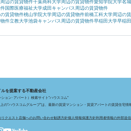
学周辺の賃貸物件
千葉商科大学周辺の賃貸物件
愛知学院大学名
物件
国際医療福祉大学成田キャンパス周辺の賃貸物件
辺の賃貸物件
桃山学院大学周辺の賃貸物件
前橋工科大学周辺の
貸物件
立教大学池袋キャンパス周辺の賃貸物件
早稲田大学早稲
イルを提案する不動産会社
ション･アパート）検索サイト"ハウスコム"
舗以上の"ハウスコムグループ"は、最新の賃貸マンション・賃貸アパートの賃貸住宅情
のリクエスト
店舗へのお問い合わせ
勧誘方針
個人情報保護方針
利用者情報の外部送信