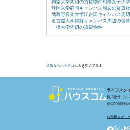
獨協大学周辺の賃貸物件
相模女子大
静岡大学静岡キャンパス周辺の賃貸
武蔵野音楽大学江古田キャンパス周
名古屋大学鶴舞キャンパス周辺の賃
一橋大学周辺の賃貸物件
賃貸ならハウスコム
大学周辺で探す
ライフスタ
賃貸物件（マン
全国200店
お部屋さがし