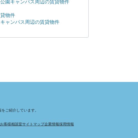
城公園キャンパス周辺の賃貸物件
賃貸物件
田キャンパス周辺の賃貸物件
報をご紹介しています。
お客様相談室
サイトマップ
企業情報
採用情報