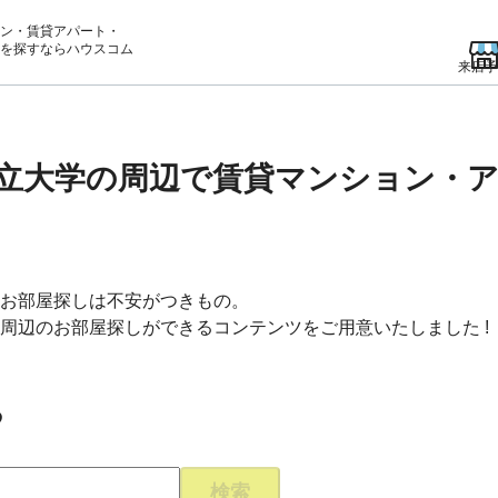
ン・賃貸アパート・
を
探すならハウスコム
来店予
立大学の周辺で賃貸マンション・
お部屋探しは不安がつきもの。
周辺のお部屋探しができるコンテンツをご用意いたしました !
る
検索