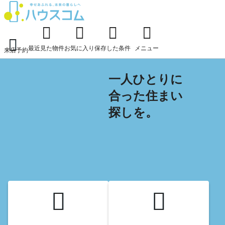
最近見た物件
お気に入り
保存した条件
メニュー
来店予約
一人ひとりに
合った
住まい
探しを。