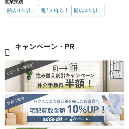
営業実績
開店10年以上
開店20年以上
開店30年以上
キャンペーン・PR