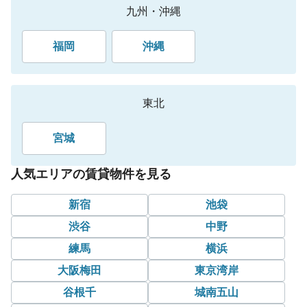
九州・沖縄
福岡
沖縄
東北
宮城
人気エリアの賃貸物件を見る
新宿
池袋
渋谷
中野
練馬
横浜
大阪梅田
東京湾岸
谷根千
城南五山