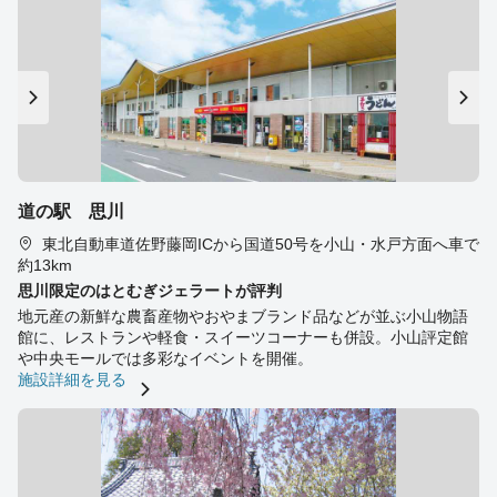
道の駅 思川
東北自動車道佐野藤岡ICから国道50号を小山・水戸方面へ車で
約13km
思川限定のはとむぎジェラートが評判
地元産の新鮮な農畜産物やおやまブランド品などが並ぶ小山物語
館に、レストランや軽食・スイーツコーナーも併設。小山評定館
や中央モールでは多彩なイベントを開催。
施設詳細を見る