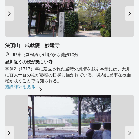
法頂山 成就院 妙建寺
JR東北新幹線小山駅から徒歩10分
思川近くの桜が美しい寺
享保2（1717）年に建立された当時の風情を残す本堂には、天井
に百人一首の絵が碁盤の目状に描かれている。境内に見事な枝垂
桜が咲くことでも知られる。
施設詳細を見る