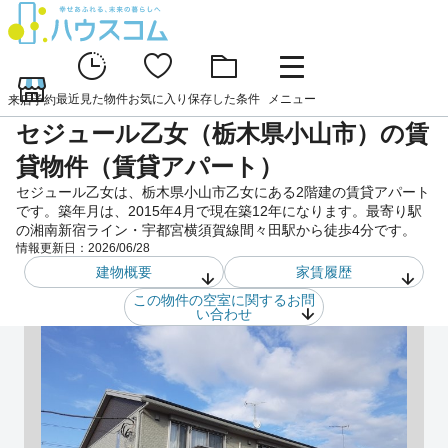
最近見た物件
お気に入り
保存した条件
メニュー
来店予約
セジュール乙女（栃木県小山市）の賃
貸物件（賃貸アパート）
セジュール乙女は、栃木県小山市乙女にある2階建の賃貸アパート
です。築年月は、2015年4月で現在築12年になります。最寄り駅
の湘南新宿ライン・宇都宮横須賀線間々田駅から徒歩4分です。
情報更新日：
2026/06/28
建物概要
家賃履歴
この物件の空室に関するお問
い合わせ