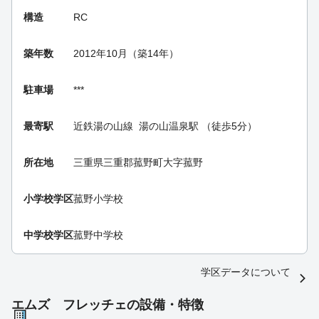
構造
RC
築年数
2012年10月（築14年）
駐車場
***
最寄駅
近鉄湯の山線
湯の山温泉駅
（徒歩5分）
所在地
三重県三重郡菰野町大字菰野
小学校学区
菰野小学校
中学校学区
菰野中学校
学区データについて
エムズ フレッチェの設備・特徴