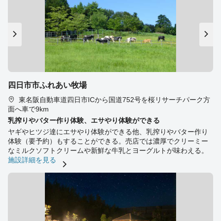
四日市市ふれあい牧場
東名阪自動車道四日市ICから国道752号を桜リサーチパーク方
面へ車で9km
乳搾りやバター作り体験、エサやり体験ができる
ヤギやヒツジ達にエサやり体験ができる他、乳搾りやバター作り
体験（要予約）もすることができる。売店では濃厚でクリーミー
なミルクソフトクリームや新鮮な牛乳とヨーグルトが味わえる。
施設詳細を見る