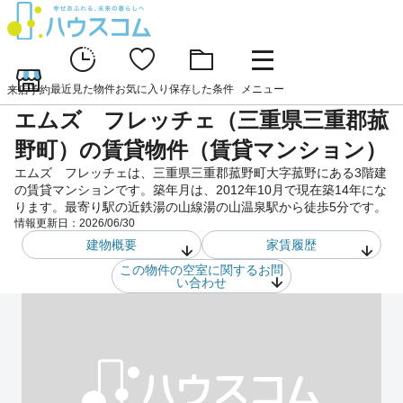
最近見た物件
お気に入り
保存した条件
メニュー
来店予約
エムズ フレッチェ（三重県三重郡菰
野町）の賃貸物件（賃貸マンション）
エムズ フレッチェは、三重県三重郡菰野町大字菰野にある3階建
の賃貸マンションです。築年月は、2012年10月で現在築14年にな
ります。最寄り駅の近鉄湯の山線湯の山温泉駅から徒歩5分です。
情報更新日：
2026/06/30
建物概要
家賃履歴
この物件の空室に関するお問
い合わせ