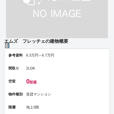
エムズ フレッチェの建物概要
参考賃料
6.3
万円～
6.7
万円
間取り
2LDK
0
空室
部屋
物件種別
賃貸マンション
階層
地上3階