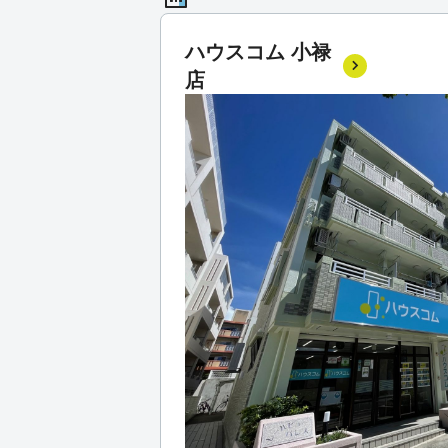
ハウスコム 小禄
店