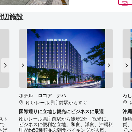
周辺施設
ホテル ロコア ナハ
わし
ゆいレール県庁前駅からすぐ
国際通りに立地し観光にビジネスに最適
沖縄
スト
ゆいレール県庁前駅から徒歩2分。観光に、
種類
で
ビジネスに便利な立地。和食、洋食、沖縄料
貨、
やげ
理が約50種類並ぶ朝食バイキングが人気。
てい