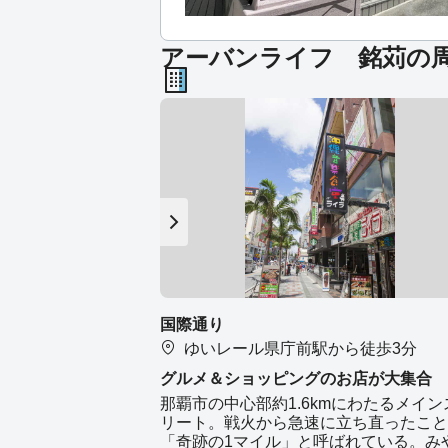
アーバンライフ 銘苅の
国際通り
ゆいレール県庁前駅から徒歩3分
グルメ＆ショッピングのお店が大集合
那覇市の中心部約1.6kmにわたるメイン
リート。戦火から急速に立ち直ったこと
「奇跡の1マイル」と呼ばれている。み