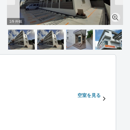
1/9 外観
空室を見る