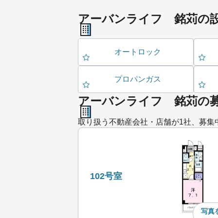
アーバンライフ 銘苅の
オートロック
プロパンガス
アーバンライフ 銘苅の
取り扱う不動産会社・店舗が1社、募集
102号室
写真