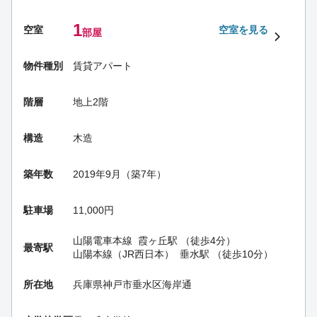
1
空室
空室を見る
部屋
物件種別
賃貸アパート
階層
地上2階
構造
木造
築年数
2019年9月（築7年）
駐車場
11,000円
山陽電車本線
霞ヶ丘駅
（徒歩4分）
最寄駅
山陽本線（JR西日本）
垂水駅
（徒歩10分）
所在地
兵庫県神戸市垂水区海岸通