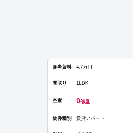
参考賃料
4.7
万円
間取り
1LDK
0
空室
部屋
物件種別
賃貸アパート