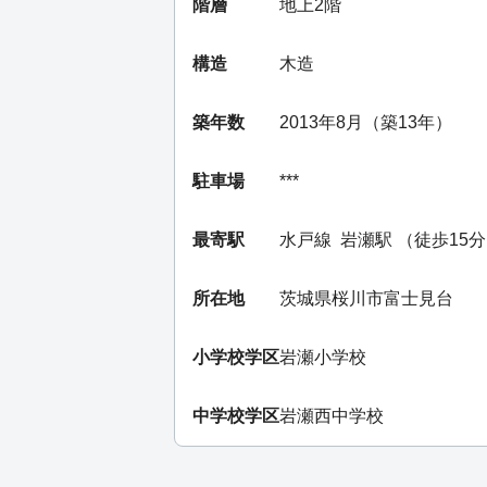
階層
地上2階
構造
木造
築年数
2013年8月（築13年）
駐車場
***
最寄駅
水戸線
岩瀬駅
（徒歩15
所在地
茨城県桜川市富士見台
小学校学区
岩瀬小学校
中学校学区
岩瀬西中学校