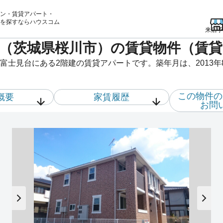
ン・賃貸アパート・
を
探すならハウスコム
来店予
（茨城県桜川市）の賃貸物件（賃
富士見台にある2階建の賃貸アパートです。築年月は、2013年
この物件の
概要
家賃履歴
お問