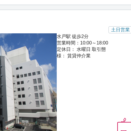
土日営業
水戸駅 徒歩2分
営業時間：10:00～18:00
定休日： 水曜日
取引態
様： 賃貸仲介業