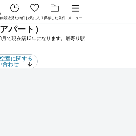
最近見た物件
お気に入り
保存した条件
メニュー
約
貸アパート）
8月で現在築13年になります。最寄り駅
空室に関する
い合わせ