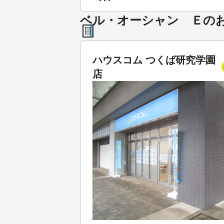
ベル・オーシャン Ｅの
ハウスコム つくば研究学園
店