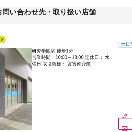
お問い合わせ先・取り扱い店舗
土日
研究学園駅 徒歩1分
営業時間：10:00～18:00
定休日： 水
曜日
取引態様： 賃貸仲介業