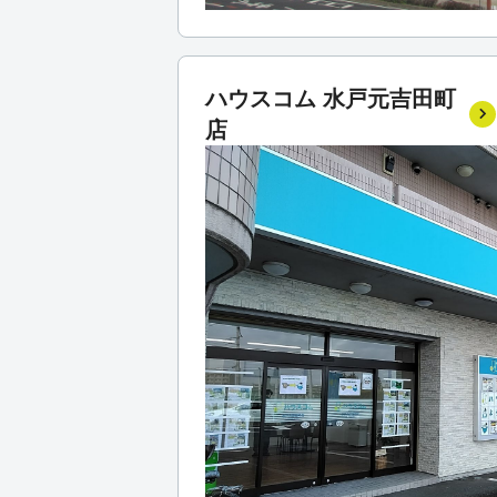
ハウスコム 水戸元吉田町
店