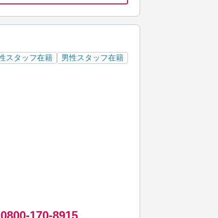
性スタッフ在籍
男性スタッフ在籍
0800-170-8915