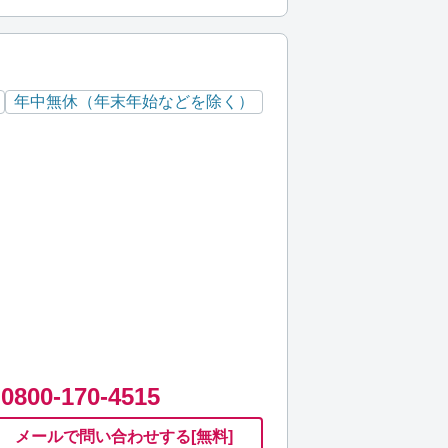
年中無休（年末年始などを除く）
0800-170-4515
メールで
問い合わせ
する
[無料]