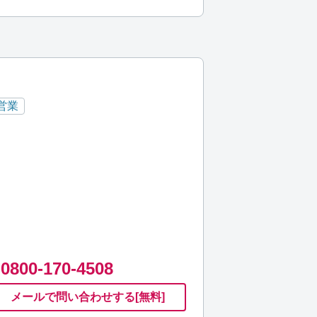
営業
0800-170-4508
メールで
問い合わせ
する
[無料]