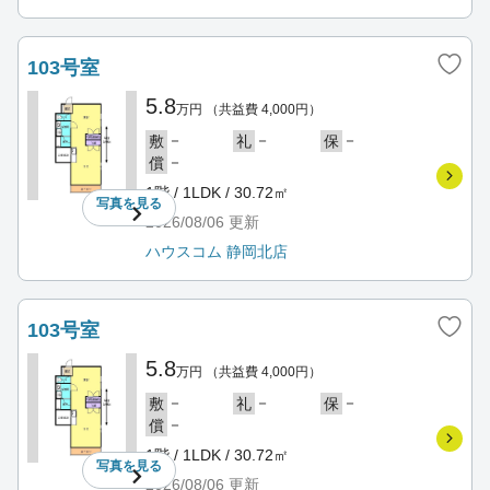
103号室
5.8
万円
（共益費 4,000円）
－
－
－
敷
礼
保
－
償
1階 / 1LDK / 30.72㎡
写真を
見る
2026/08/06
更新
ハウスコム 静岡北店
103号室
5.8
万円
（共益費 4,000円）
－
－
－
敷
礼
保
－
償
1階 / 1LDK / 30.72㎡
写真を
見る
2026/08/06
更新