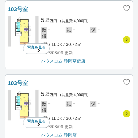
103号室
5.8
万円
（共益費 4,000円）
－
－
－
敷
礼
保
－
償
1階 / 1LDK / 30.72㎡
写真を
見る
2026/08/06
更新
ハウスコム 静岡草薙店
103号室
5.8
万円
（共益費 4,000円）
－
－
－
敷
礼
保
－
償
1階 / 1LDK / 30.72㎡
写真を
見る
2026/08/06
更新
ハウスコム 静岡店