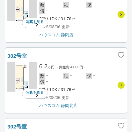
－
－
－
敷
礼
保
－
償
3階 / 1DK / 31.76㎡
写真を
見る
2026/08/06
更新
ハウスコム 静岡店
302号室
6.2
万円
（共益費 4,000円）
－
－
－
敷
礼
保
－
償
3階 / 1DK / 31.76㎡
写真を
見る
2026/08/06
更新
ハウスコム 静岡北店
302号室