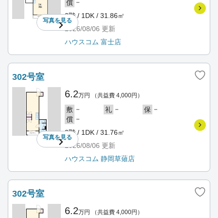
－
償
2階 / 1DK / 31.86㎡
写真を
見る
2026/08/06
更新
ハウスコム 富士店
302号室
6.2
万円
（共益費 4,000円）
－
－
－
敷
礼
保
－
償
3階 / 1DK / 31.76㎡
写真を
見る
2026/08/06
更新
ハウスコム 静岡草薙店
302号室
6.2
万円
（共益費 4,000円）