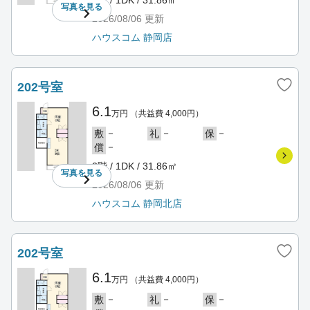
写真を
見る
2026/08/06
更新
ハウスコム 静岡店
202号室
6.1
万円
（共益費 4,000円）
－
－
－
敷
礼
保
－
償
2階 / 1DK / 31.86㎡
写真を
見る
2026/08/06
更新
ハウスコム 静岡北店
202号室
6.1
万円
（共益費 4,000円）
－
－
－
敷
礼
保