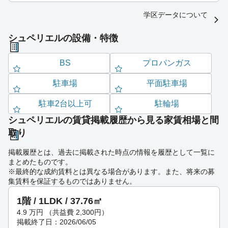
学区データについて
シュペリエルの設備・特徴
BS
プロパンガス
駐車場
平面駐車場
駐車2台以上可
駐輪場
シュペリエルの賃貸掲載履歴から見る家賃相場と間
取り
掲載履歴とは、過去に掲載された時点の情報を履歴として一覧に
まとめたものです。
※最終的な成約賃料とは異なる場合があります。また、将来の募
集賃料を保証するものではありません。
1階 / 1LDK / 37.76㎡
4.9
万円
（共益費 2,300円）
掲載終了日：2026/06/05