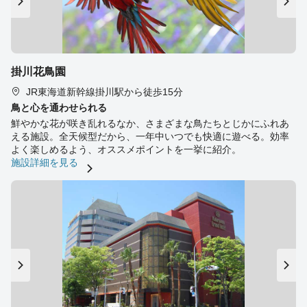
掛川花鳥園
JR東海道新幹線掛川駅から徒歩15分
鳥と心を通わせられる
鮮やかな花が咲き乱れるなか、さまざまな鳥たちとじかにふれあ
える施設。全天候型だから、一年中いつでも快適に遊べる。効率
よく楽しめるよう、オススメポイントを一挙に紹介。
施設詳細を見る