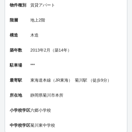
物件種別
賃貸アパート
階層
地上2階
構造
木造
築年数
2013年2月（築14年）
駐車場
***
最寄駅
東海道本線（JR東海）
菊川駅
（徒歩9分）
所在地
静岡県菊川市本所
小学校学区
六郷小学校
中学校学区
菊川東中学校