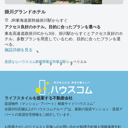
掛川グランドホテル
JR東海道新幹線掛川駅からすぐ
アクセス良好のホテル。目的に合ったプランを選べる
東名高速道路掛川ICから3分、掛川駅からすぐとアクセス良好のホ
テル。多数プランを用意しているため、目的に合ったプランを選
べる。
施設詳細を見る
賃貸ならハウスコム
静岡県
菊川市
菊川駅
シュペリエル
ライフスタイルを提案する不動産会社
賃貸物件（マンション･アパート）検索サイト"ハウスコム"
全国200店舗以上の"ハウスコムグループ"は、最新の賃貸マンション・賃貸ア
パートの賃貸住宅情報をご紹介しています。
お部屋さがしのリクエスト
店舗へのお問い合わせ
勧誘方針
個人情報保護方針