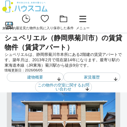
最近見た物件
お気に入り
保存した条件
メニュー
来店予約
シュペリエル（静岡県菊川市）の賃貸
物件（賃貸アパート）
シュペリエルは、静岡県菊川市本所にある2階建の賃貸アパートで
す。築年月は、2013年2月で現在築14年になります。最寄り駅の
東海道本線（JR東海）菊川駅から徒歩9分です。
情報更新日：
2026/06/05
建物概要
家賃履歴
この物件の空室に関するお問
い合わせ