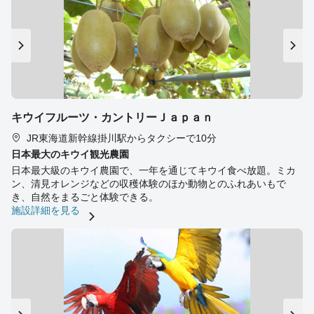
キウイフルーツ・カントリーＪａｐａｎ
JR東海道新幹線掛川駅からタクシーで10分
日本最大のキウイ観光農園
日本最大級のキウイ農園で、一年を通じてキウイ食べ放題。ミカ
ン、清見オレンジなどの収穫体験のほか動物とのふれあいもで
き、自然をまるごと体験できる。
施設詳細を見る