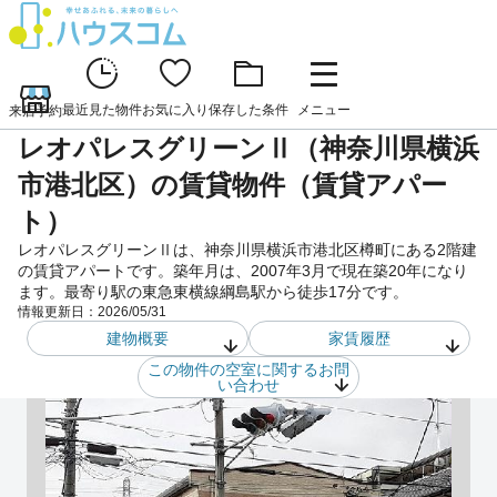
最近見た物件
お気に入り
保存した条件
メニュー
来店予約
レオパレスグリーンⅡ（神奈川県横浜
市港北区）の賃貸物件（賃貸アパー
ト）
レオパレスグリーンⅡは、神奈川県横浜市港北区樽町にある2階建
の賃貸アパートです。築年月は、2007年3月で現在築20年になり
ます。最寄り駅の東急東横線綱島駅から徒歩17分です。
情報更新日：
2026/05/31
建物概要
家賃履歴
この物件の空室に関するお問
い合わせ