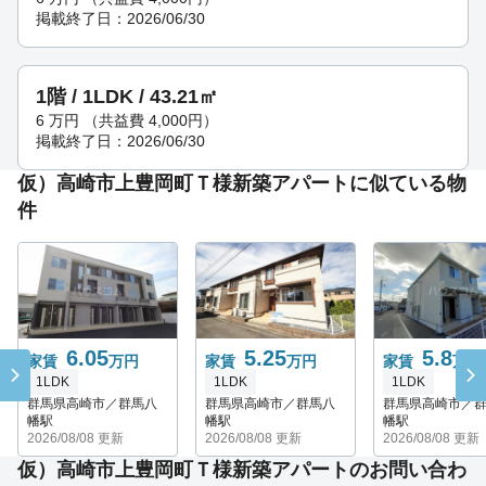
掲載終了日：2026/06/30
1階 / 1LDK / 43.21㎡
6
万円
（共益費 4,000円）
掲載終了日：2026/06/30
仮）高崎市上豊岡町Ｔ様新築アパートに似ている物
件
6.05
5.25
5.8
家賃
万円
家賃
万円
家賃
万円
1LDK
1LDK
1LDK
群馬県高崎市／群馬八
群馬県高崎市／群馬八
群馬県高崎市／
幡駅
幡駅
幡駅
2026/08/08 更新
2026/08/08 更新
2026/08/08 更新
仮）高崎市上豊岡町Ｔ様新築アパートのお問い合わ