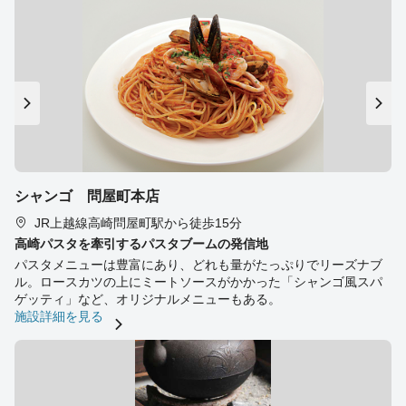
シャンゴ 問屋町本店
JR上越線高崎問屋町駅から徒歩15分
高崎パスタを牽引するパスタブームの発信地
パスタメニューは豊富にあり、どれも量がたっぷりでリーズナブ
ル。ロースカツの上にミートソースがかかった「シャンゴ風スパ
ゲッティ」など、オリジナルメニューもある。
施設詳細を見る