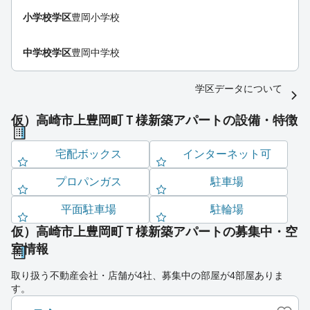
小学校学区
豊岡小学校
中学校学区
豊岡中学校
学区データについて
仮）高崎市上豊岡町Ｔ様新築アパートの設備・特徴
宅配ボックス
インターネット可
プロパンガス
駐車場
平面駐車場
駐輪場
仮）高崎市上豊岡町Ｔ様新築アパートの募集中・空
室情報
取り扱う不動産会社・店舗が4社、募集中の部屋が4部屋ありま
す。