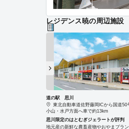
レジデンス暁の周辺施設
道の駅 思川
東北自動車道佐野藤岡ICから国道50
小山・水戸方面へ車で約13km
思川限定のはとむぎジェラートが評判
地元産の新鮮な農畜産物やおやまブラン