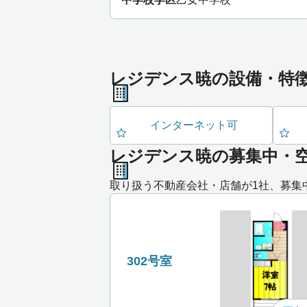
レジデンス暁の設備・特
インターネット可
レジデンス暁の募集中・
取り扱う不動産会社・店舗が1社、募集
302号室