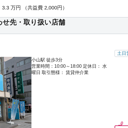
3.3
万円
（共益費 2,000円）
わせ先・取り扱い店舗
土日
小山駅 徒歩3分
営業時間：10:00～18:00
定休日： 水
曜日
取引態様： 賃貸仲介業