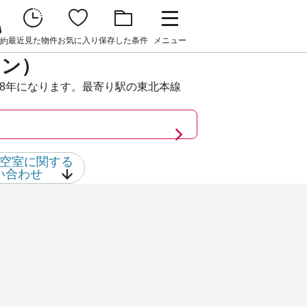
最近見た物件
お気に入り
保存した条件
メニュー
約
ョン）
38年になります。最寄り駅の東北本線
空室に関する
い合わせ