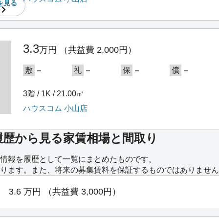
を
見る
3.3
万円
（共益費 2,000円）
－
－
－
－
敷
礼
保
償
3階 / 1K / 21.00㎡
ハウスコム 小山店
履歴から見る家賃相場と間取り
情報を履歴として一覧にまとめたものです。
ります。また、将来の募集賃料を保証するものではありません
3.6
万円
（共益費 3,000円）