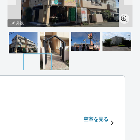
1/8 外観
空室を見る