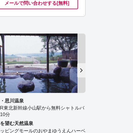
メールで
問い合わせ
する
[無料]
・思川温泉
JR東北新幹線小山駅から無料シャトルバ
10分
を望む天然温泉
ッピングモールのおやまゆうえんハーベ