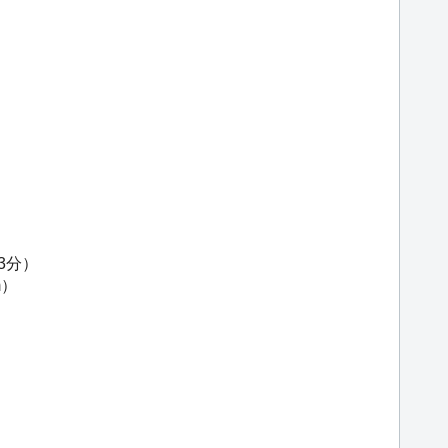
3分）
m）