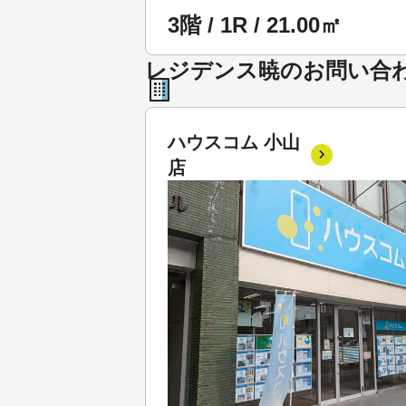
3階 / 1R / 21.00㎡
レジデンス暁のお問い合
ハウスコム 小山
店