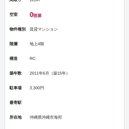
0
空室
部屋
物件種別
賃貸マンション
階層
地上4階
構造
RC
築年数
2011年6月（築15年）
駐車場
3,300円
最寄駅
所在地
沖縄県沖縄市海邦