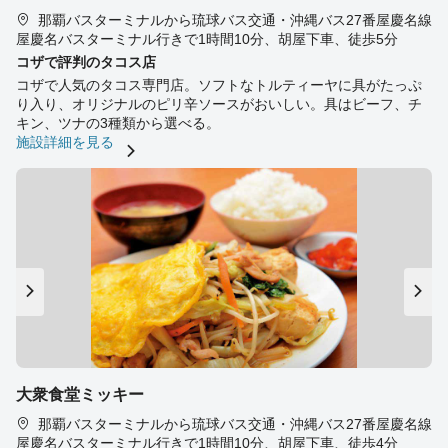
那覇バスターミナルから琉球バス交通・沖縄バス27番屋慶名線
屋慶名バスターミナル行きで1時間10分、胡屋下車、徒歩5分
コザで評判のタコス店
コザで人気のタコス専門店。ソフトなトルティーヤに具がたっぷ
り入り、オリジナルのピリ辛ソースがおいしい。具はビーフ、チ
キン、ツナの3種類から選べる。
施設詳細を見る
大衆食堂ミッキー
那覇バスターミナルから琉球バス交通・沖縄バス27番屋慶名線
屋慶名バスターミナル行きで1時間10分、胡屋下車、徒歩4分