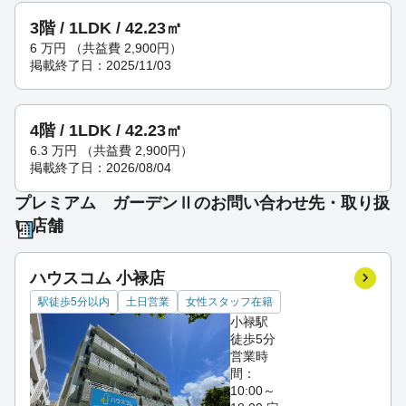
3階 / 1LDK / 42.23㎡
6
万円
（共益費 2,900円）
掲載終了日：2025/11/03
4階 / 1LDK / 42.23㎡
6.3
万円
（共益費 2,900円）
掲載終了日：2026/08/04
プレミアム ガーデンⅡのお問い合わせ先・取り扱
い店舗
ハウスコム 小禄店
駅徒歩5分以内
土日営業
女性スタッフ在籍
小禄駅
徒歩5分
営業時
間：
10:00～