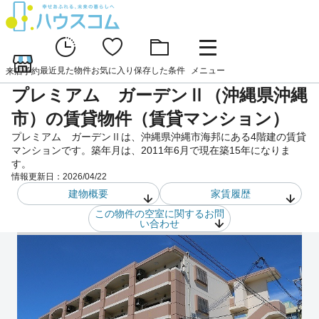
最近見た物件
お気に入り
保存した条件
メニュー
来店予約
プレミアム ガーデンⅡ（沖縄県沖縄
市）の賃貸物件（賃貸マンション）
プレミアム ガーデンⅡは、沖縄県沖縄市海邦にある4階建の賃貸
マンションです。築年月は、2011年6月で現在築15年になりま
す。
情報更新日：
2026/04/22
建物概要
家賃履歴
この物件の空室に関するお問
い合わせ