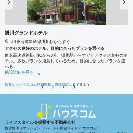
掛川グランドホテル
JR東海道新幹線掛川駅からすぐ
アクセス良好のホテル。目的に合ったプランを選べる
東名高速道路掛川ICから3分、掛川駅からすぐとアクセス良好のホ
テル。多数プランを用意しているため、目的に合ったプランを選
べる。
施設詳細を見る
賃貸ならハウスコム
静岡県
菊川市
菊川駅
ＬＯＶＥＬＹ
ライフスタイルを提案する不動産会社
賃貸物件（マンション･アパート）検索サイト"ハウスコム"