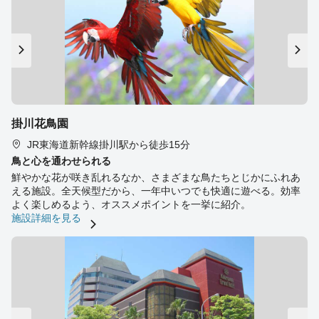
掛川花鳥園
JR東海道新幹線掛川駅から徒歩15分
鳥と心を通わせられる
鮮やかな花が咲き乱れるなか、さまざまな鳥たちとじかにふれあ
える施設。全天候型だから、一年中いつでも快適に遊べる。効率
よく楽しめるよう、オススメポイントを一挙に紹介。
施設詳細を見る