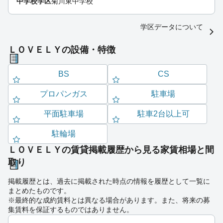
中学校学区
菊川東中学校
学区データについて
ＬＯＶＥＬＹの設備・特徴
BS
CS
プロパンガス
駐車場
平面駐車場
駐車2台以上可
駐輪場
ＬＯＶＥＬＹの賃貸掲載履歴から見る家賃相場と間
取り
掲載履歴とは、過去に掲載された時点の情報を履歴として一覧に
まとめたものです。
※最終的な成約賃料とは異なる場合があります。また、将来の募
集賃料を保証するものではありません。