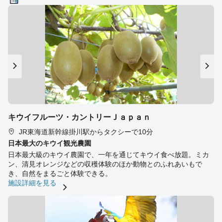
キウイフルーツ・カントリーＪａｐａｎ
JR東海道新幹線掛川駅からタクシーで10分
日本最大のキウイ観光農園
日本最大級のキウイ農園で、一年を通じてキウイ食べ放題。ミカ
ン、清見オレンジなどの収穫体験のほか動物とのふれあいもで
き、自然をまるごと体験できる。
施設詳細を見る