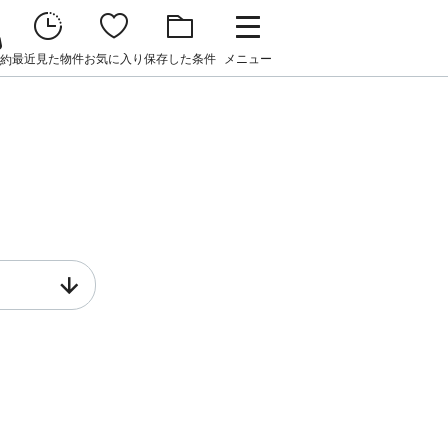
最近見た物件
お気に入り
保存した条件
メニュー
約