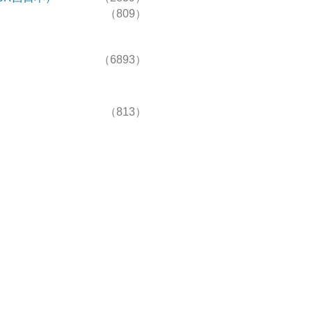
（809）
（6893）
（813）