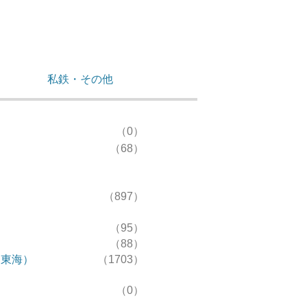
私鉄・その他
（0）
（68）
（897）
（95）
（88）
R東海）
（1703）
（0）