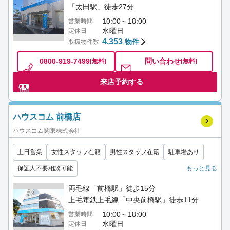
「太田駅」徒歩27分
10:00～18:00
営業時間
水曜日
定休日
4,353
物件
取扱物件数
0800-919-7499
問い合わせ
[無料]
[無料]
来店予約する
ハウスコム 前橋店
ハウスコム関東株式会社
土日営業
女性スタッフ在籍
男性スタッフ在籍
駐車場あり
保証人不要相談可能
もっと見る
両毛線「前橋駅」徒歩15分
上毛電鉄上毛線「中央前橋駅」徒歩11分
10:00～18:00
営業時間
水曜日
定休日