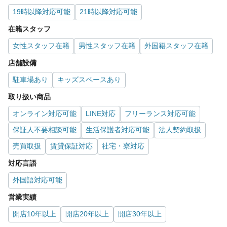
19時以降対応可能
21時以降対応可能
在籍スタッフ
女性スタッフ在籍
男性スタッフ在籍
外国籍スタッフ在籍
店舗設備
駐車場あり
キッズスペースあり
取り扱い商品
オンライン対応可能
LINE対応
フリーランス対応可能
保証人不要相談可能
生活保護者対応可能
法人契約取扱
売買取扱
賃貸保証対応
社宅・寮対応
対応言語
外国語対応可能
営業実績
開店10年以上
開店20年以上
開店30年以上