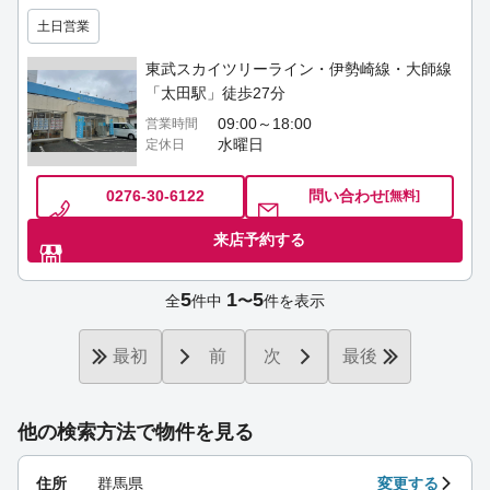
土日営業
東武スカイツリーライン・伊勢崎線・大師線
「太田駅」徒歩27分
09:00～18:00
営業時間
水曜日
定休日
0276-30-6122
問い合わせ
[無料]
来店予約する
5
1
5
全
件中
〜
件を表示
最初
前
次
最後
他の検索方法で物件を見る
住所
群馬県
変更する