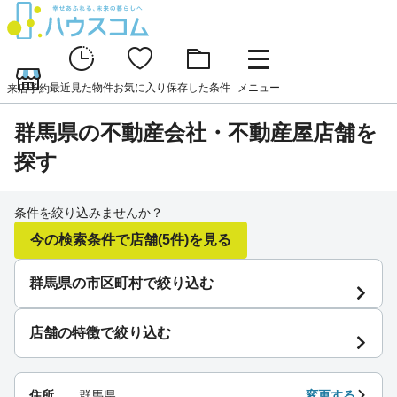
最近見た物件
お気に入り
保存した条件
メニュー
来店予約
群馬県の不動産会社・不動産屋店舗を
探す
条件を絞り込みませんか？
今の検索条件で店舗
(5件)
を見る
群馬県の市区町村で絞り込む
店舗の特徴で絞り込む
住所
群馬県
変更する