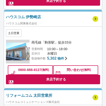
来店予約する
ハウスコム 伊勢崎店
ハウスコム関東株式会社
土日営業
両毛線「駒形駅」徒歩33分
10:00～18:00
営業時間
水曜日
定休日
5,302
物件
取扱物件数
0800-888-8127
問い合わせ
[無料]
[無料]
来店予約する
リフォームコム 太田営業所
ハウスコムコミュニケーションズ株式会社