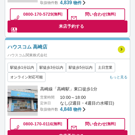
4,839
物件
取扱物件数
0800-170-5729
問い合わせ
[無料]
[無料]
来店予約する
ハウスコム 高崎店
ハウスコム関東株式会社
駅徒歩1分以内
駅徒歩3分以内
駅徒歩5分以内
土日営業
オンライン対応可能
もっと見る
高崎線「高崎駅」東口徒歩1分
10:00～18:00
営業時間
なし(2週目・4週目の水曜日)
定休日
4,848
物件
取扱物件数
0800-170-0116
問い合わせ
[無料]
[無料]