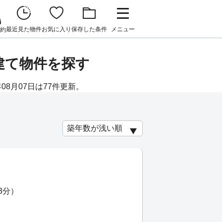
最近見た物件
お気に入り
保存した条件
メニュー
約
建て物件を探す
08月07日は77件更新。
3分）