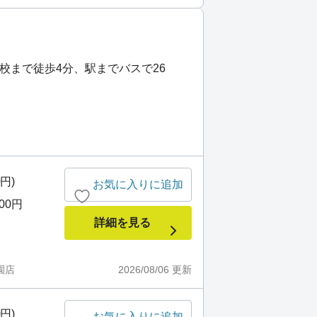
学校まで徒歩4分、駅までバスで26
0円)
お気に入りに追加
000円
詳細を見る
園店
2026/08/06
更新
0円)
お気に入りに追加