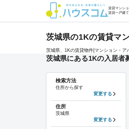
賃貸マンショ
賃貸一戸建て
茨城県の1Kの賃貸マ
茨城県、1Kの賃貸物件[マンション・アパー
茨城県にある1Kの入居者
検索方法
住所から探す
変更する
住所
茨城県
変更する