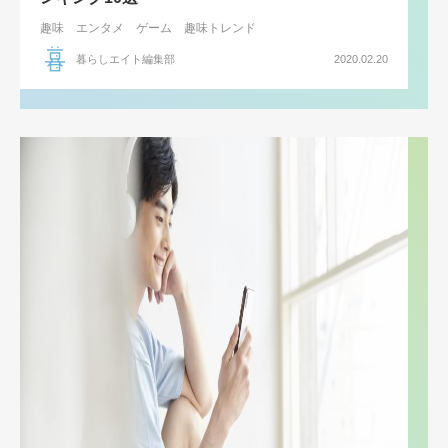
趣味
エンタメ
ゲーム
趣味トレンド
暮らしエイト編集部
2020.02.20