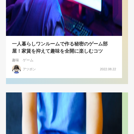
一人暮らしワンルームで作る秘密のゲーム部
屋！家賃を抑えて趣味を全開に楽しむコツ
趣味
ゲーム
アツポン
2022.08.22