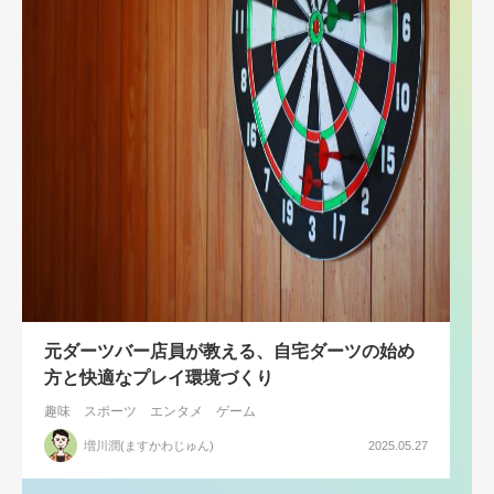
元ダーツバー店員が教える、自宅ダーツの始め
方と快適なプレイ環境づくり
趣味
スポーツ
エンタメ
ゲーム
増川潤(ますかわじゅん)
2025.05.27