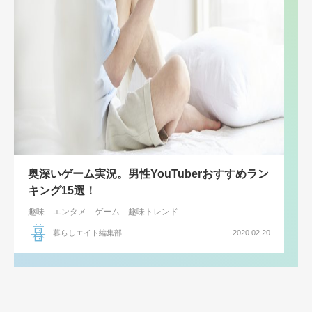
奥深いゲーム実況。男性YouTuberおすすめラン
キング15選！
趣味
エンタメ
ゲーム
趣味トレンド
暮らしエイト編集部
2020.02.20