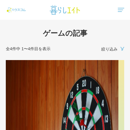
"ハウスコム"は、全国の最新の賃貸マンション・賃貸アパートの賃貸住宅情報をご紹介しています。
ゲームの記事
全4件中 1〜4件目を表示
絞り込み