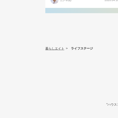
江戸利彰
2026.04.1
暮らしエイト
>
ライフステージ
"ハウ