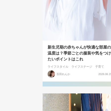
新生児期の赤ちゃんが快適な部屋の
温度は？季節ごとの服装や気をつけ
たいポイントはこれ
ライフスタイル
ライフステージ
子育て
百田れんか
2026.06.1