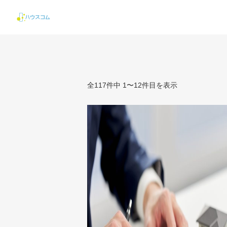
全117件中 1〜12件目を表示