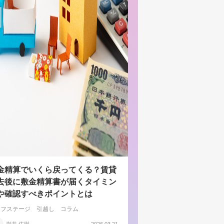
金精算でいくら戻ってくる？賃貸
去後に敷金精算書が届くタイミン
や確認すべきポイントとは
イフステージ
引越し
コラム