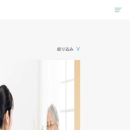
"ハウスコム"は、全国の最新の賃貸マンション・賃貸アパートの賃貸住宅情報をご紹介しています。
絞り込み