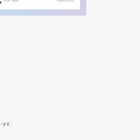
岩井 佑樹
2026.03.21
います。