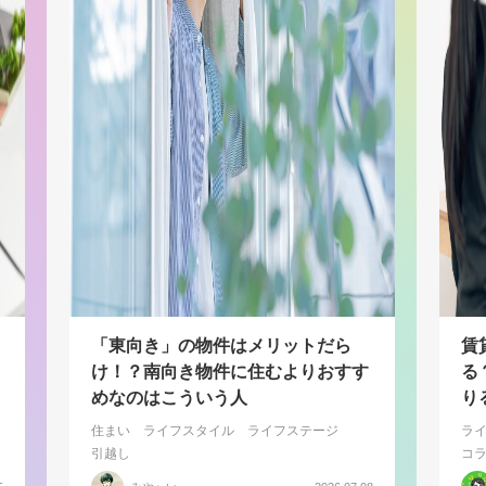
「東向き」の物件はメリットだら
賃
け！？南向き物件に住むよりおすす
る
めなのはこういう人
り
住まい
ライフスタイル
ライフステージ
ラ
引越し
コ