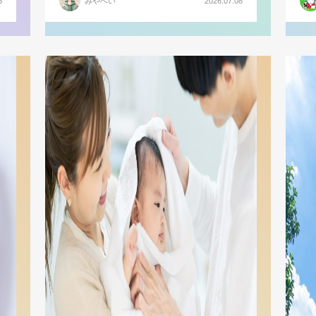
5
みやへい
2026.07.08