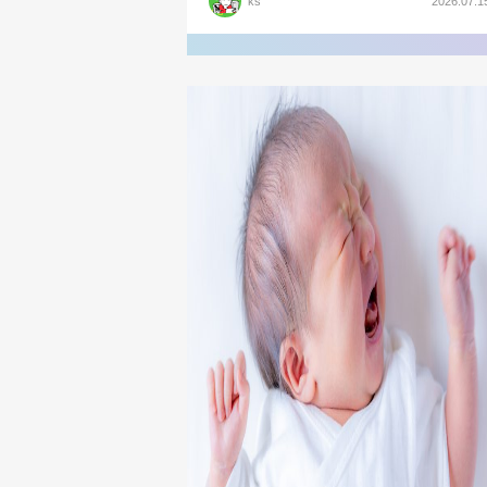
ks
2026.07.1