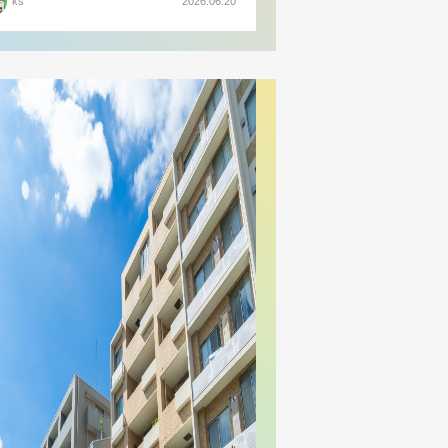
ks
2026.06.20