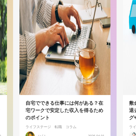
自宅でできる仕事には何がある？在
敷
宅ワークで安定した収入を得るため
退
のポイント
グ
ライフステージ
転職
コラム
ラ