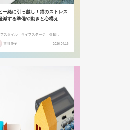
と一緒に引っ越し！猫のストレス
軽減する準備や動きと心構え
イフスタイル
ライフステージ
引越し
西岡 優子
2026.04.18