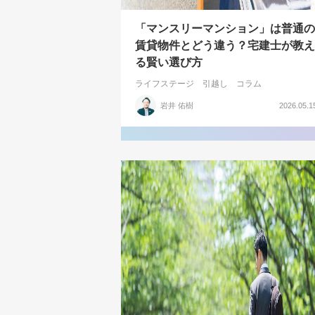
「マンスリーマンション」は普通の
賃貸物件とどう違う？宅建士が教え
る賢い選び方
ライフステージ
引越し
コラム
岩井 佑樹
2026.05.1