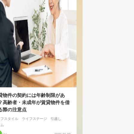
貸物件の契約には年齢制限があ
？高齢者・未成年が賃貸物件を借
る際の注意点
イフスタイル
ライフステージ
引越し
ラム