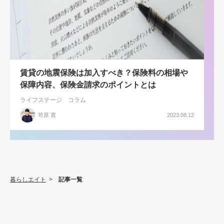
賃貸の地震保険は加入すべき？保険料の相場や
保障内容、保険金請求のポイントとは
ライフステージ
コラム
苛原 寛
2023.08.12
暮らしエイト
>
記事一覧