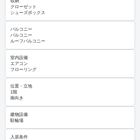
収納
クローゼット
シューズボックス
バルコニー
バルコニー
ルーフバルコニー
室内設備
エアコン
フローリング
位置・立地
1階
南向き
建物設備
駐輪場
入居条件