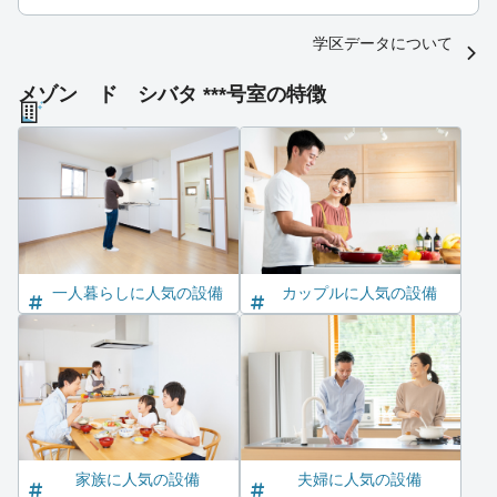
学区データについて
メゾン ド シバタ ***号室の特徴
一人暮らしに人気の設備
カップルに人気の設備
家族に人気の設備
夫婦に人気の設備