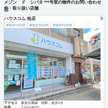
メゾン ド シバタ ***号室の物件のお問い合わせ
先・取り扱い店舗
ハウスコム 桂店
駅徒歩1分以内
駅徒歩3分以内
駅徒歩5分以内
アクセス
阪急京都線「桂駅」徒歩1分
住所
〒615-8073