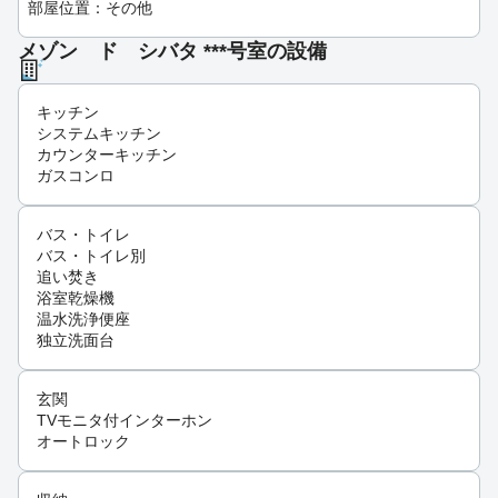
部屋位置：その他
メゾン ド シバタ ***号室の設備
キッチン
システムキッチン
カウンターキッチン
ガスコンロ
バス・トイレ
バス・トイレ別
追い焚き
浴室乾燥機
温水洗浄便座
独立洗面台
玄関
TVモニタ付インターホン
オートロック