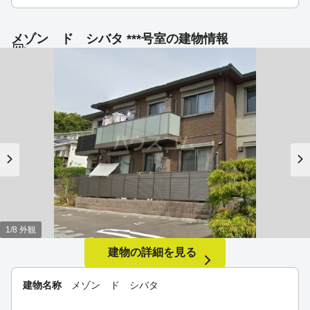
メゾン ド シバタ ***号室の建物情報
1/8 外観
建物の詳細を見る
建物名称
メゾン ド シバタ