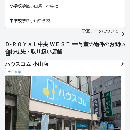
小学校学区
小山第一小学校
中学校学区
小山中学校
学区データについて
Ｄ-ＲＯＹＡＬ中央 ＷＥＳＴ ***号室の物件のお問い
合わせ先・取り扱い店舗
ハウスコム 小山店
土日営業