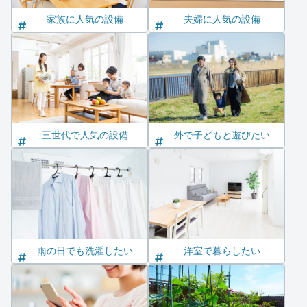
家族に人気の設備
夫婦に人気の設備
三世代で人気の設備
外で子どもと遊びたい
雨の日でも洗濯したい
洋室で暮らしたい