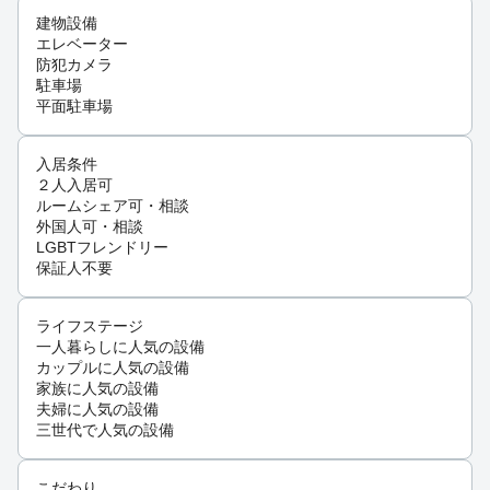
建物設備
エレベーター
防犯カメラ
駐車場
平面駐車場
入居条件
２人入居可
ルームシェア可・相談
外国人可・相談
LGBTフレンドリー
保証人不要
ライフステージ
一人暮らしに人気の設備
カップルに人気の設備
家族に人気の設備
夫婦に人気の設備
三世代で人気の設備
こだわり