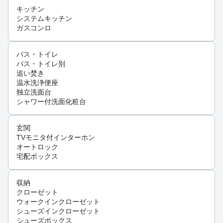
キッチン
システムキッチン
ガスコンロ
バス・トイレ
バス・トイレ別
追い焚き
温水洗浄便座
独立洗面台
シャワー付洗面化粧台
玄関
TVモニタ付インターホン
オートロック
宅配ボックス
収納
クローゼット
ウォークインクローゼット
シューズインクローゼット
シューズボックス