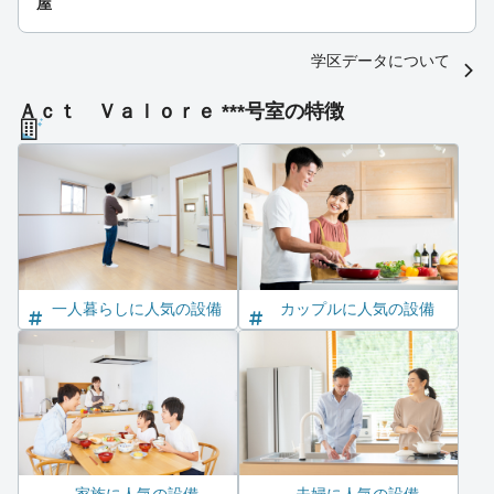
屋
学区データについて
Ａｃｔ Ｖａｌｏｒｅ ***号室の特徴
一人暮らしに人気の設備
カップルに人気の設備