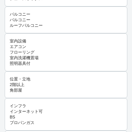
バルコニー
バルコニー
ルーフバルコニー
室内設備
エアコン
フローリング
室内洗濯機置場
照明器具付
位置・立地
2階以上
角部屋
インフラ
インターネット可
BS
プロパンガス