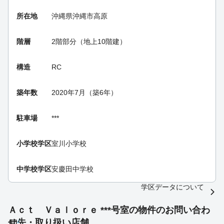
所在地
沖縄県沖縄市高原
階層
2階部分（地上10階建）
構造
RC
築年数
2020年7月（築6年）
駐車場
***
小学校学区
室川小学校
中学校学区
安慶田中学校
学区データについて
Ａｃｔ Ｖａｌｏｒｅ ***号室の物件のお問い合わ
せ先・取り扱い店舗