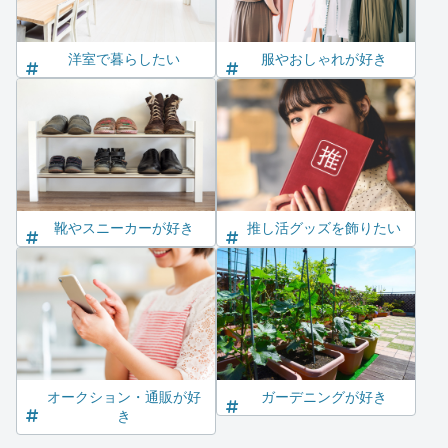
洋室で暮らしたい
服やおしゃれが好き
靴やスニーカーが好き
推し活グッズを飾りたい
オークション・通販が好
ガーデニングが好き
き