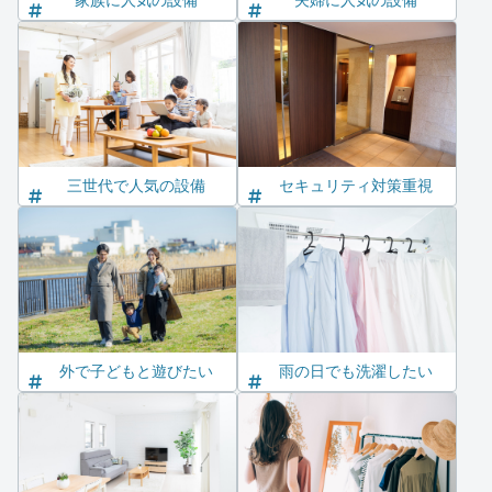
家族に人気の設備
夫婦に人気の設備
三世代で人気の設備
セキュリティ対策重視
外で子どもと遊びたい
雨の日でも洗濯したい