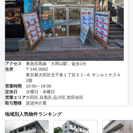
アクセス
東急目黒線「大岡山駅」徒歩1分
住所
〒145-0062
東京都大田区北千束１丁目５１−６ サンルミナスＡ
1階
営業時間
10:00～18:00
定休日
火曜日・水曜日
営業エリア
大田区,目黒区,品川区,世田谷区
取引態様
賃貸仲介業
地域別人気物件ランキング