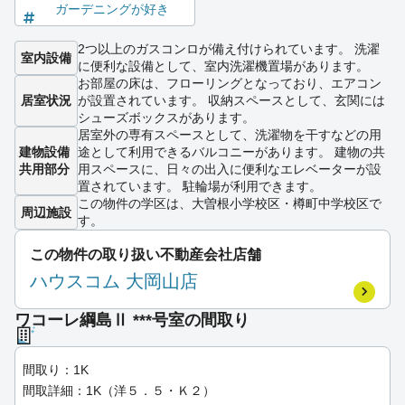
ガーデニングが好き
2つ以上のガスコンロが備え付けられています。 洗濯
室内設備
に便利な設備として、室内洗濯機置場があります。
お部屋の床は、フローリングとなっており、エアコン
居室状況
が設置されています。 収納スペースとして、玄関には
シューズボックスがあります。
居室外の専有スペースとして、洗濯物を干すなどの用
建物設備
途として利用できるバルコニーがあります。 建物の共
共用部分
用スペースに、日々の出入に便利なエレベーターが設
置されています。 駐輪場が利用できます。
この物件の学区は、大曽根小学校区・樽町中学校区で
周辺施設
す。
この物件の取り扱い不動産会社店舗
ハウスコム 大岡山店
ワコーレ綱島Ⅱ ***号室の間取り
間取り：1K
間取詳細：1K（洋５．５・Ｋ２）