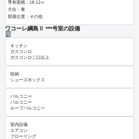
専有面積：18.12㎡
方位：東
部屋位置：その他
ワコーレ綱島Ⅱ ***号室の設備
キッチン
ガスコンロ
ガスコンロ二口以上
収納
シューズボックス
バルコニー
バルコニー
ルーフバルコニー
室内設備
エアコン
フローリング