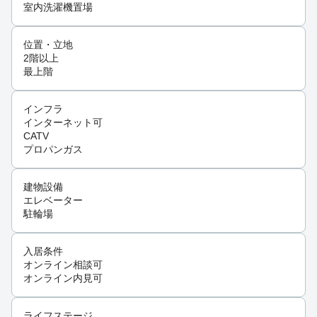
室内洗濯機置場
位置・立地
2階以上
最上階
インフラ
インターネット可
CATV
プロパンガス
建物設備
エレベーター
駐輪場
入居条件
オンライン相談可
オンライン内見可
ライフステージ