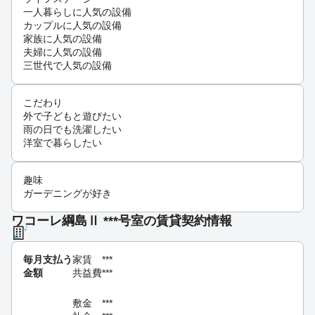
一人暮らしに人気の設備
カップルに人気の設備
家族に人気の設備
夫婦に人気の設備
三世代で人気の設備
こだわり
外で子どもと遊びたい
雨の日でも洗濯したい
洋室で暮らしたい
趣味
ガーデニングが好き
ワコーレ綱島Ⅱ ***号室の賃貸契約情報
毎月支払う
家賃
***
金額
共益費
***
敷金
***