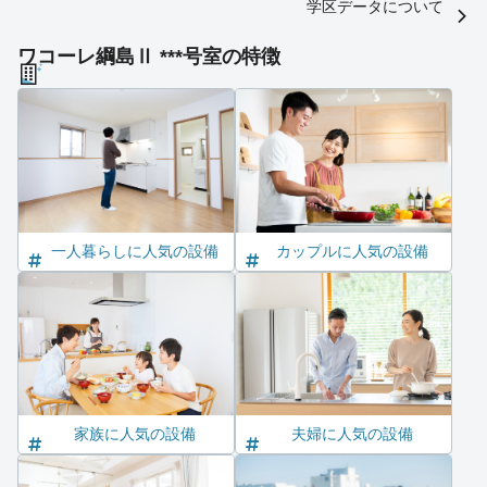
学区データについて
ワコーレ綱島Ⅱ ***号室の特徴
一人暮らしに人気の設備
カップルに人気の設備
家族に人気の設備
夫婦に人気の設備