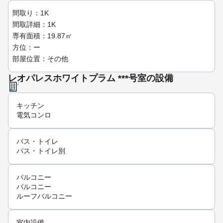
間取り：1K
間取詳細：1K
専有面積：19.87㎡
方位：ー
部屋位置：その他
レオパレスホワイトプラム ***号室の設備
キッチン
電気コンロ
バス・トイレ
バス・トイレ別
バルコニー
バルコニー
ルーフバルコニー
室内設備