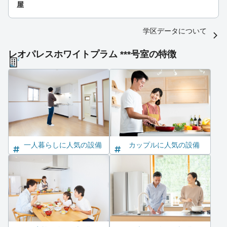
屋
学区データについて
レオパレスホワイトプラム ***号室の特徴
一人暮らしに人気の設備
カップルに人気の設備