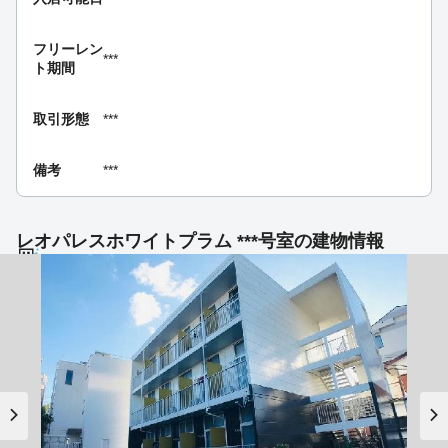
フリーレン
***
ト期間
取引形態
***
備考
***
レオパレスホワイトプラム ***号室の建物情報