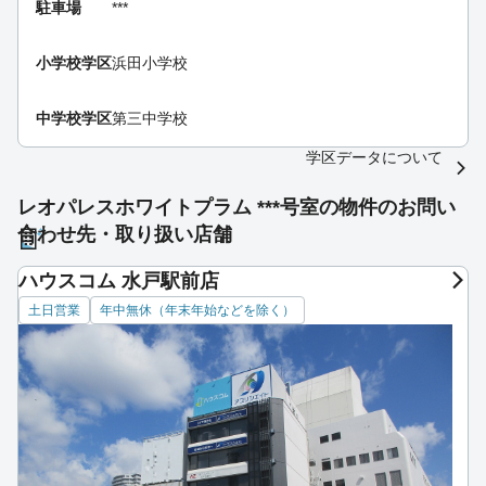
駐車場
***
小学校学区
浜田小学校
中学校学区
第三中学校
学区データについて
レオパレスホワイトプラム ***号室の物件のお問い
合わせ先・取り扱い店舗
ハウスコム 水戸駅前店
土日営業
年中無休（年末年始などを除く）