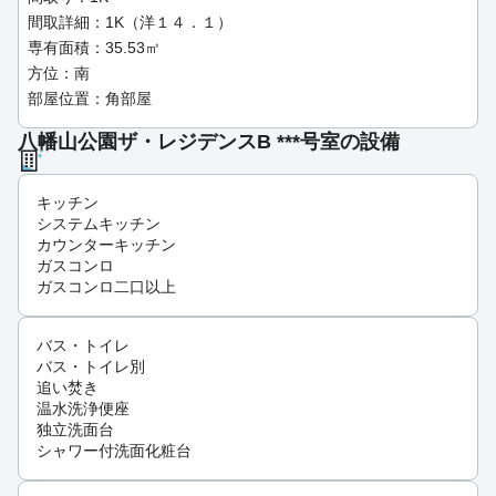
間取詳細：1K（洋１４．１）
専有面積：35.53㎡
方位：南
部屋位置：角部屋
八幡山公園ザ・レジデンスB ***号室の設備
キッチン
システムキッチン
カウンターキッチン
ガスコンロ
ガスコンロ二口以上
バス・トイレ
バス・トイレ別
追い焚き
温水洗浄便座
独立洗面台
シャワー付洗面化粧台