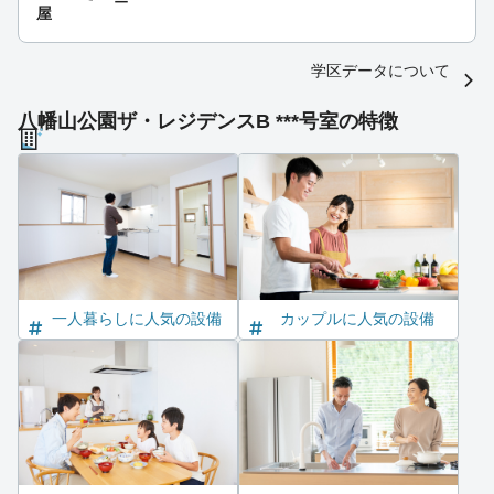
ー
屋
学区データについて
八幡山公園ザ・レジデンスB ***号室の特徴
一人暮らしに人気の設備
カップルに人気の設備