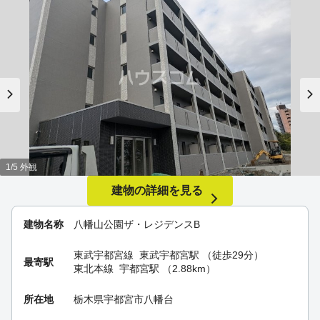
1/5 外観
建物の詳細を見る
建物名称
八幡山公園ザ・レジデンスB
東武宇都宮線
東武宇都宮駅
（徒歩29分）
最寄駅
東北本線
宇都宮駅
（2.88km）
所在地
栃木県宇都宮市八幡台