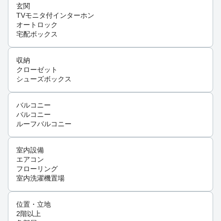
玄関
TVモニタ付インターホン
オートロック
宅配ボックス
収納
クローゼット
シューズボックス
バルコニー
バルコニー
ルーフバルコニー
室内設備
エアコン
フローリング
室内洗濯機置場
位置・立地
2階以上