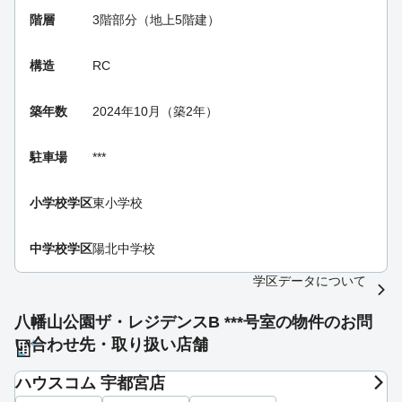
階層
3階部分（地上5階建）
構造
RC
築年数
2024年10月（築2年）
駐車場
***
小学校学区
東小学校
中学校学区
陽北中学校
学区データについて
八幡山公園ザ・レジデンスB ***号室の物件のお問
い合わせ先・取り扱い店舗
ハウスコム 宇都宮店