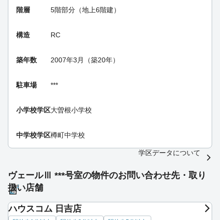
階層
5階部分（地上6階建）
構造
RC
築年数
2007年3月（築20年）
駐車場
***
小学校学区
大曽根小学校
中学校学区
樽町中学校
学区データについて
ヴェールⅢ ***号室の物件のお問い合わせ先・取り
扱い店舗
ハウスコム 日吉店