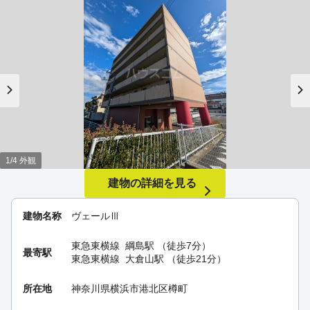
1/4 外観
建物の詳細を見る
建物名称
ヴェールⅢ
東急東横線
綱島駅
（徒歩7分）
最寄駅
東急東横線
大倉山駅
（徒歩21分）
所在地
神奈川県横浜市港北区樽町