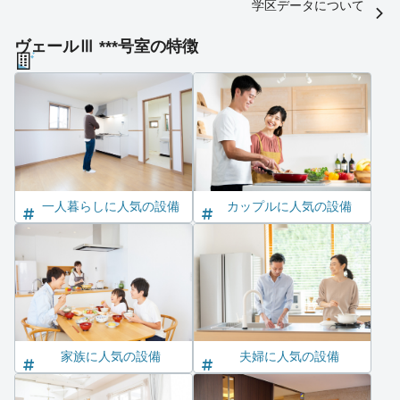
学区データについて
ヴェールⅢ ***号室の特徴
一人暮らしに人気の設備
カップルに人気の設備
家族に人気の設備
夫婦に人気の設備