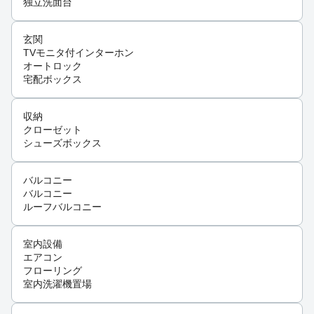
独立洗面台
玄関
TVモニタ付インターホン
オートロック
宅配ボックス
収納
クローゼット
シューズボックス
バルコニー
バルコニー
ルーフバルコニー
室内設備
エアコン
フローリング
室内洗濯機置場