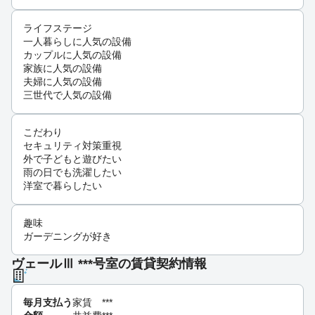
ライフステージ
一人暮らしに人気の設備
カップルに人気の設備
家族に人気の設備
夫婦に人気の設備
三世代で人気の設備
こだわり
セキュリティ対策重視
外で子どもと遊びたい
雨の日でも洗濯したい
洋室で暮らしたい
趣味
ガーデニングが好き
ヴェールⅢ ***号室の賃貸契約情報
毎月支払う
家賃
***