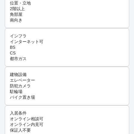
位置・立地
2階以上
角部屋
南向き
インフラ
インターネット可
BS
CS
都市ガス
建物設備
エレベーター
防犯カメラ
駐輪場
バイク置き場
入居条件
オンライン相談可
オンライン内見可
保証人不要