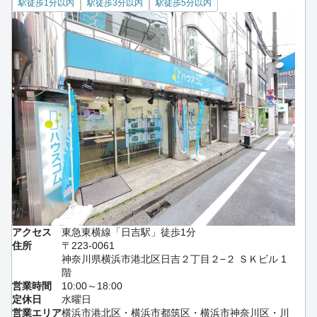
駅徒歩1分以内
駅徒歩3分以内
駅徒歩5分以内
アクセス
東急東横線「日吉駅」徒歩1分
住所
〒223-0061
神奈川県横浜市港北区日吉２丁目２−２ ＳＫビル 1
階
営業時間
10:00～18:00
定休日
水曜日
営業エリア
横浜市港北区・横浜市都筑区・横浜市神奈川区・川