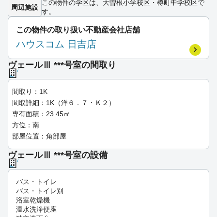
この物件の学区は、大曽根小学校区・樽町中学校区で
周辺施設
す。
この物件の取り扱い不動産会社店舗
ハウスコム 日吉店
ヴェールⅢ ***号室の間取り
間取り：1K
間取詳細：1K（洋６．７・Ｋ２）
専有面積：23.45㎡
方位：南
部屋位置：角部屋
ヴェールⅢ ***号室の設備
バス・トイレ
バス・トイレ別
浴室乾燥機
温水洗浄便座