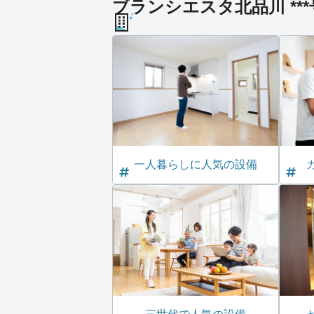
ブランシエスタ北品川 **
一人暮らしに人気の設備