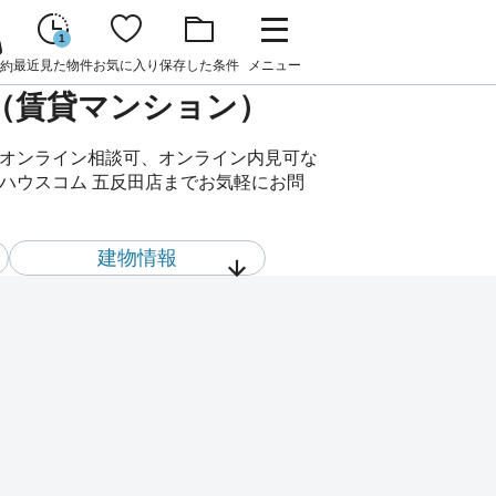
1
最近見た物件
お気に入り
保存した条件
メニュー
約
件（賃貸マンション）
、オンライン相談可、オンライン内見可な
はハウスコム 五反田店までお気軽にお問
建物情報