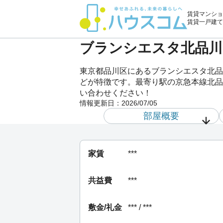
賃貸マンショ
賃貸一戸建て
ブランシエスタ北品川 
東京都品川区にあるブランシエスタ北品
どが特徴です。最寄り駅の京急本線北品川
い合わせください！
情報更新日：
2026/07/05
部屋概要
家賃
***
共益費
***
敷金/礼金
*** / ***