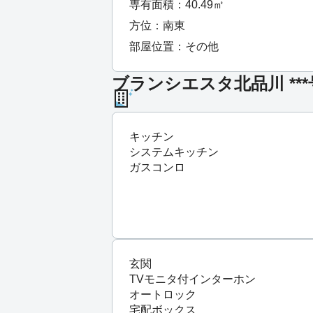
専有面積：40.49㎡
方位：南東
部屋位置：その他
ブランシエスタ北品川 **
キッチン
システムキッチン
ガスコンロ
玄関
TVモニタ付インターホン
オートロック
宅配ボックス