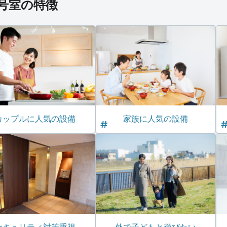
*号室の特徴
カップルに人気の設備
家族に人気の設備