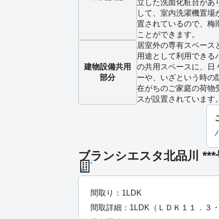
立した洗面化粧台があ
して、室内洗濯機置場
置されているので、梅
ことができます。
居室外の専有スペース
用途として利用できる
建物設備
共用
の共用スペースに、日
部分
ーや、いざという時の
在がちのご家庭の荷物
スが設置されています
ブランシエスタ北品川 **
間取り：1LDK
間取詳細：1LDK（ＬＤＫ１１．３