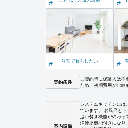
三世代で人気の設備
洋室で暮らしたい
ご契約時に保証人は不
契約条件
ため、初期費用が比較
システムキッチンには
ています。 お風呂と
追い焚き機能が備わっ
浄便座機能付きになり
室内設備