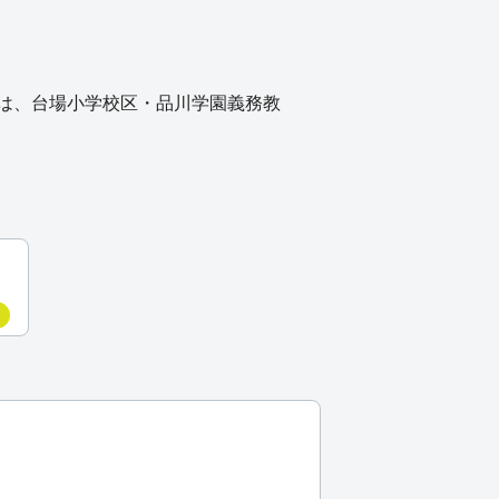
は、台場小学校区・品川学園義務教