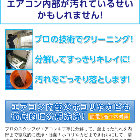
プロのスタッフがエアコンを丁寧に分解して、溜まった汚れを内
部まで徹底的に洗浄・除菌！ホコリやカビまできれいにして、清