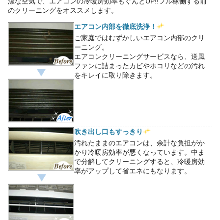
潔な空気で、エアコンの冷暖房効率もぐんとUP!!フル稼働する前
のクリーニングをオススメします。
エアコン内部を徹底洗浄！
ご家庭ではむずかしいエアコン内部のクリ
ーニング。
エアコンクリーニングサービスなら、送風
ファンに詰まったカビやホコリなどの汚れ
をキレイに取り除きます。
吹き出し口もすっきり
汚れたままのエアコンは、余計な負担がか
かり冷暖房効率が悪くなっています。中ま
で分解してクリーニングすると、冷暖房効
率がアップして省エネにもなります。