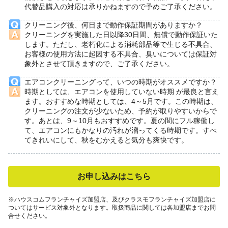
代替品購入の対応は承りかねますので予めご了承ください。
クリーニング後、何日まで動作保証期間がありますか？
クリーニングを実施した日以降30日間、無償で動作保証いた
します。ただし、老朽化による消耗部品等で生じる不具合、
お客様の使用方法に起因する不具合、臭いについては保証対
象外とさせて頂きますので、ご了承ください。
エアコンクリーニングって、いつの時期がオススメですか？
時期としては、エアコンを使用していない時期 が最良と言え
ます。おすすめな時期としては、4～5月です。この時期は、
クリーニングの注文が少ないため、予約が取りやすいからで
す。あとは、9～10月もおすすめです。夏の間にフル稼働し
て、エアコンにもかなりの汚れが溜ってくる時期です。すべ
てきれいにして、秋をむかえると気分も爽快です。
お申し込みはこちら
※ハウスコムフランチャイズ加盟店、及びクラスモフランチャイズ加盟店に
ついてはサービス対象外となります。取扱商品に関しては各加盟店までお問
合せください。