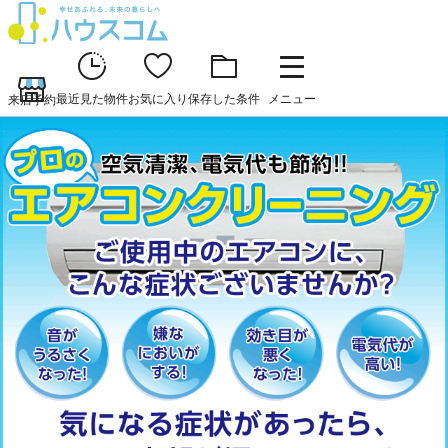
最近見た物件
お気に入り
保存した条件
メニュー
来店予約