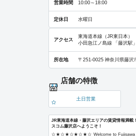
営業時間
10:00～18:00
定休日
水曜日
東海道本線（JR東日本）
アクセス
小田急江ノ島線
「
藤沢駅
所在地
〒251-0025 神奈川県
店舗の特徴
土日営業
JR東海道本線・藤沢エリアの賃貸情報満載
スコム藤沢店へようこそ！
☆★☆★☆★☆★☆ Welcome to Fujisawa Ci