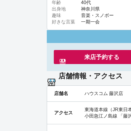
年齢
40代
出身地
神奈川県
趣味
音楽・スノボー
好きな言葉
一期一会
来店予約する
店舗情報・アクセス
店舗名
ハウスコム 藤沢店
東海道本線（JR東日
アクセス
小田急江ノ島線
「
藤