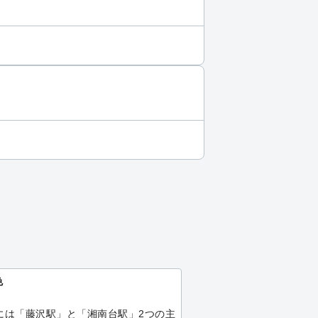
色
】
には「藤沢駅」と「湘南台駅」2つの主