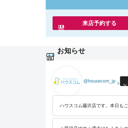
来店予約する
お知らせ
@housecom_jp
ハウスコム藤沢店です。本日もご