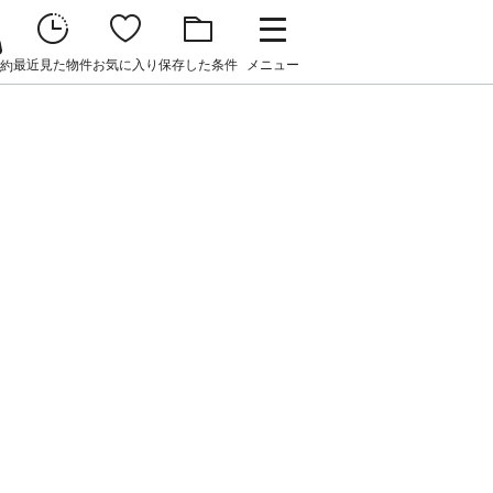
最近見た物件
お気に入り
保存した条件
メニュー
約