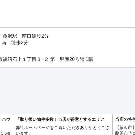
「
藤沢駅
」南口徒歩2分
」南口徒歩2分
藤沢市鵠沼石上１丁目３−２ 第一興産20号館 1階
！ハウ
「取り扱い物件多数！当店が得意とするエリア
当店の特
弊社ホームページをご覧いただきありがとうござ
【藤沢市
ty!!
います。
藤沢市内