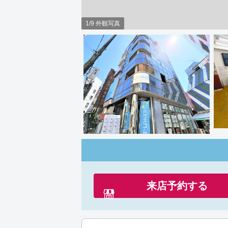
1/9 外観写真
来店予約する