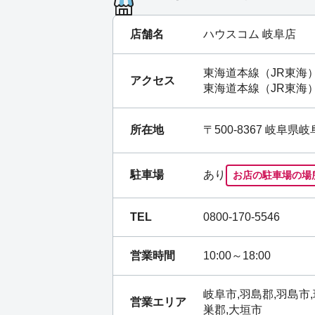
店舗名
ハウスコム 岐阜店
東海道本線（JR東海
アクセス
東海道本線（JR東海
所在地
〒500-8367 岐阜
駐車場
あり
お店の駐車場の場
TEL
0800-170-5546
営業時間
10:00～18:00
岐阜市,羽島郡,羽島市,
営業エリア
巣郡,大垣市