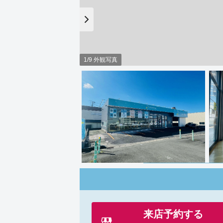
1/9 外観写真
来店予約する