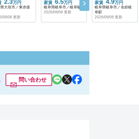
2.3
6.5
4.9
賃
万円
家賃
万円
家賃
万円
阜県大垣市／東赤坂
岐阜県岐阜市／岐阜駅
岐阜県岐阜市／名鉄岐
2026/08/08 更新
阜駅
6/08/08 更新
2026/08/08 更新
6
問い合わせ