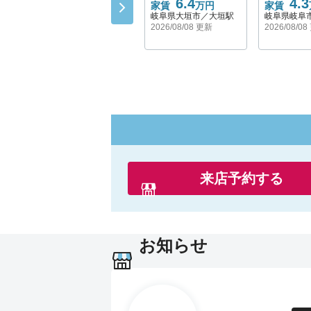
6.4
4.3
家賃
万円
家賃
岐阜県大垣市／大垣駅
岐阜県岐阜
2026/08/08 更新
2026/08/0
来店予約する
お知らせ