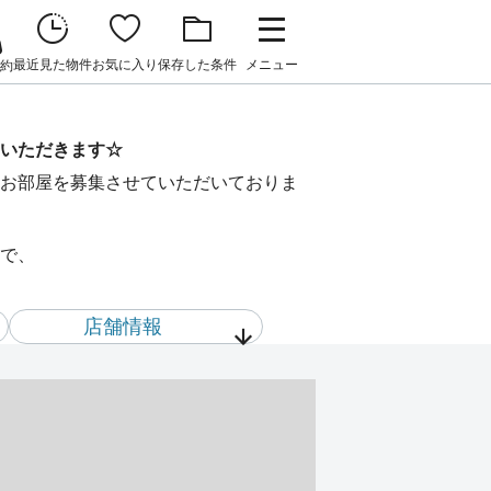
最近見た物件
お気に入り
保存した条件
メニュー
約
いただきます☆
お部屋を募集させていただいておりま
で、
店舗情報