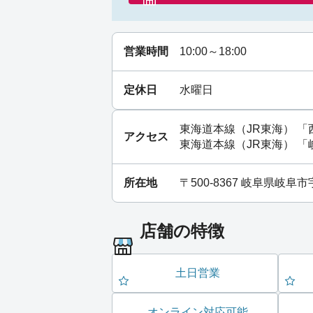
営業時間
10:00～18:00
定休日
水曜日
東海道本線（JR東海）
「
アクセス
東海道本線（JR東海）
「
所在地
〒500-8367 岐阜県岐
店舗の特徴
土日営業
オンライン対応可能