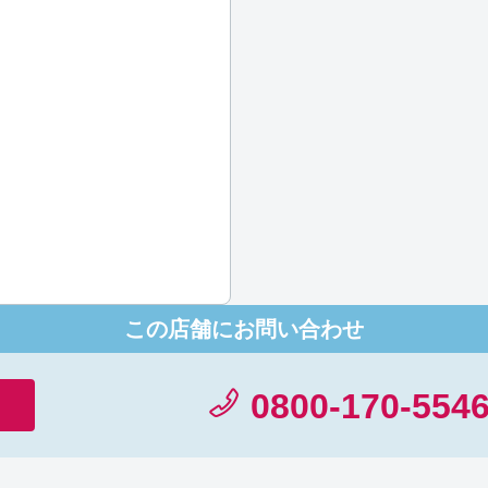
いております。当店では専用のミネラルウォーターをご用意し
ただけますと幸いです。[ハウスコム 岐阜店]
09:00 am Jul 25th
この店舗にお問い合わせ
0800-170-554