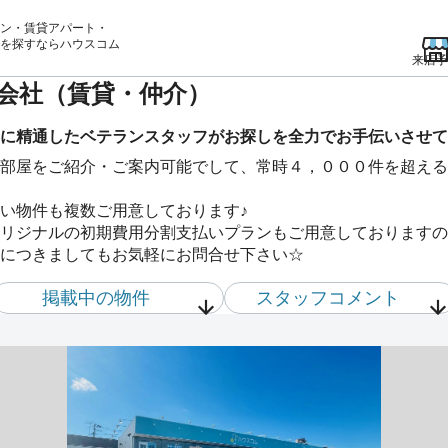
ン・賃貸アパート・
を
探すならハウスコム
来店予
産会社（賃貸・仲介）
に精通したベテランスタッフがお探しを全力でお手伝いさせて
部屋をご紹介・ご案内可能でして、常時４，０００件を超える
い物件も複数ご用意しております♪
リジナルの初期費用分割支払いプランもご用意しておりますの
につきましてもお気軽にお問合せ下さい☆
掲載中の物件
スタッフ
コメント