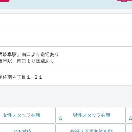
西岐阜駅
」南口より送迎あり
岐阜駅
」南口より送迎あり
阜市宇佐南４丁目１−２１
女性スタッフ在籍
男性スタッフ在籍
LINE対応
保証人不要相談可能