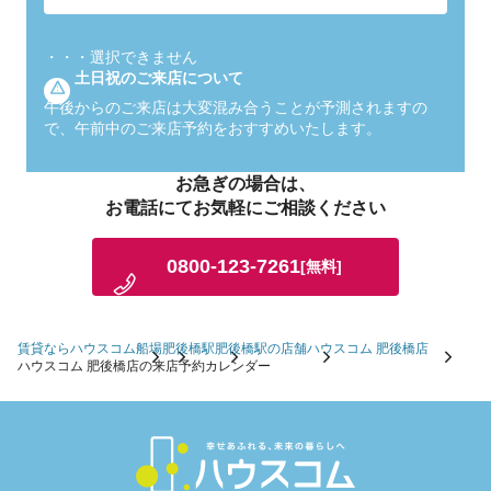
・・・
選択できません
土日祝のご来店について
午後からのご来店は大変混み合うことが予測されますの
で、午前中のご来店予約をおすすめいたします。
お急ぎの場合は、
お電話にてお気軽にご相談ください
0800-123-7261
[無料]
賃貸ならハウスコム
船場
肥後橋駅
肥後橋駅の店舗
ハウスコム 肥後橋店
ハウスコム 肥後橋店の来店予約カレンダー